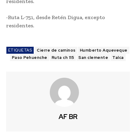
residentes.
-Ruta L-751, desde Retén Digua, excepto
residentes.
ETIQUETAS
Cierre de caminos
Humberto Aqueveque
Paso Pehuenche
Ruta ch 115
San clemente
Talca
AF BR