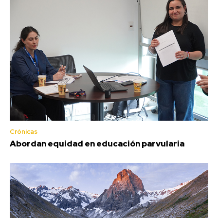
Crónicas
Abordan equidad en educación parvularia