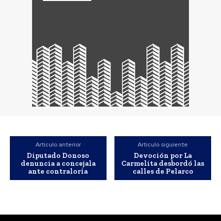
Artículo anterior
Artículo siguiente
Diputado Donoso
Devoción por La
denuncia a concejala
Carmelita desbordó las
ante contraloría
calles de Pelarco