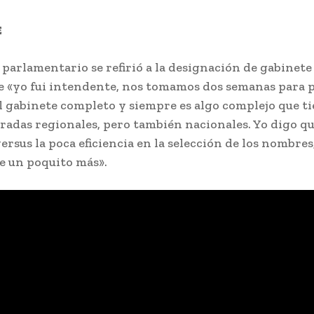
E
 parlamentario se refirió a la designación de gabinete
e «yo fui intendente, nos tomamos dos semanas para 
l gabinete completo y siempre es algo complejo que t
radas regionales, pero también nacionales. Yo digo qu
rsus la poca eficiencia en la selección de los nombres
 un poquito más».