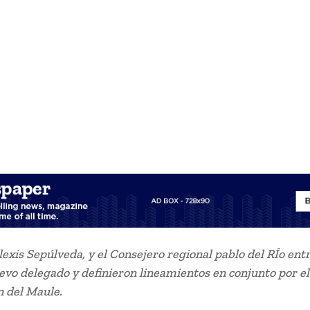
exis Sepúlveda, y el Consejero regional pablo del RÍo en
evo delegado y definieron lineamientos en conjunto por el
n del Maule.