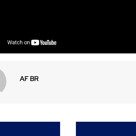
AF BR