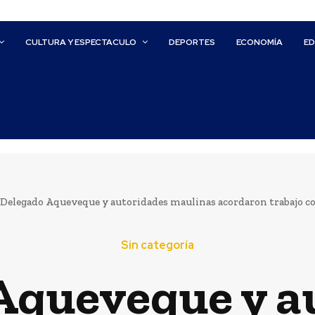
CULTURA Y ESPECTACULO
DEPORTES
ECONOMÍA
E
Delegado Aqueveque y autoridades maulinas acordaron trabajo col
Sin categoría
Aqueveque y a