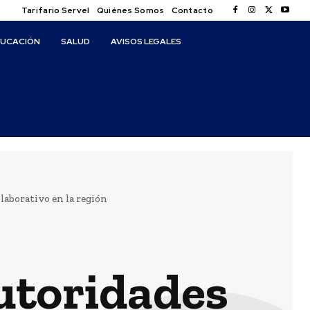
Tarifario Servel
Quiénes Somos
Contacto
DUCACIÓN
SALUD
AVISOS LEGALES
aborativo en la región
utoridades