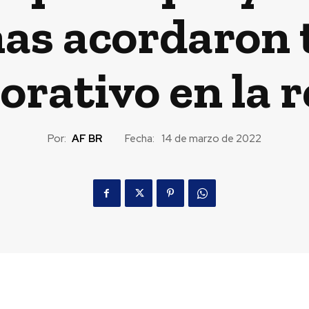
as acordaron 
orativo en la 
Por:
AF BR
Fecha:
14 de marzo de 2022