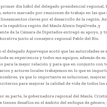
 primer día hábil del delegado presidencial regional
 estuvo marcado por reuniones de trabajo en las que 
ineamientos claves por el desarrollo de la región. Así
e la republica región del Maule Alexis Sepúlveda ,y
ente de la Cámara de Diputados entregó su apoyo, y t
borativa junto al consejero regional Pablo del Río.
o el delegado Aqueveque acotó que las autoridades se
 toda su experiencia y todos sus equipos, además de su
rio para la mejor relación y para que en conjunto con t
rios y actores locales trabajemos en lo que es import
 nombres, ya que lo importante es solucionar, mejorar
 criterios para mejorar la calidad de vida de todos los
r su parte, la gobernadora regional del Maule, Cristi
e tienen desafíos en el ámbito del enfoque de género, 