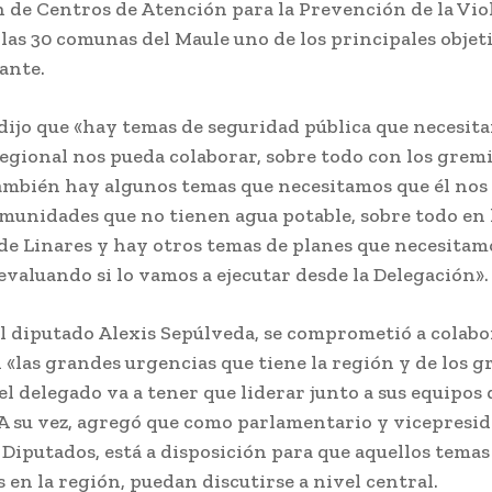
n de Centros de Atención para la Prevención de la Vio
las 30 comunas del Maule uno de los principales objet
lante.
ijo que «hay temas de seguridad pública que necesita
egional nos pueda colaborar, sobre todo con los gremi
mbién hay algunos temas que necesitamos que él nos
munidades que no tienen agua potable, sobre todo en 
de Linares y hay otros temas de planes que necesitam
evaluando si lo vamos a ejecutar desde la Delegación».
el diputado Alexis Sepúlveda, se comprometió a colabo
 «las grandes urgencias que tiene la región y de los 
el delegado va a tener que liderar junto a sus equipos 
 A su vez, agregó que como parlamentario y vicepresid
Diputados, está a disposición para que aquellos temas
 en la región, puedan discutirse a nivel central.