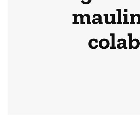
maulin
colab