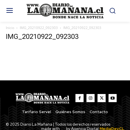
Inicio
IMG_20210922_092303
IMG_20210922_092303
IMG_20210922_092303
Tarifario Servel
Quiénes Somos
Contacto
© 2025 Diario La Mañana | Todos los derechos reservados
made with
by Agencia Digital
MediaDev.CL