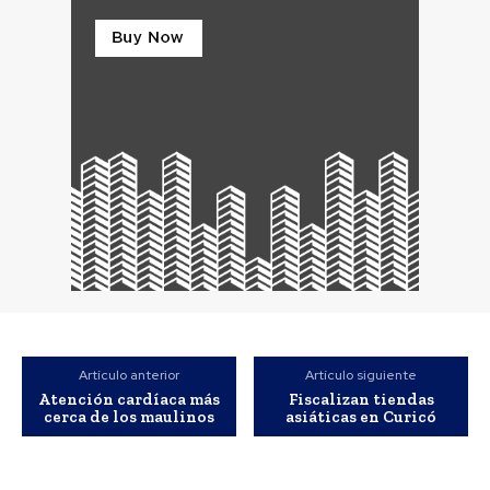
Artículo anterior
Artículo siguiente
Atención cardíaca más
Fiscalizan tiendas
cerca de los maulinos
asiáticas en Curicó