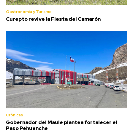
Gastronomía y Turismo
Curepto revive la Fiesta del Camarón
Crónicas
Gobernador del Maule plantea fortalecer el
Paso Pehuenche