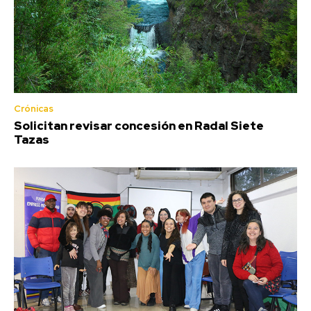
Crónicas
Solicitan revisar concesión en Radal Siete
Tazas