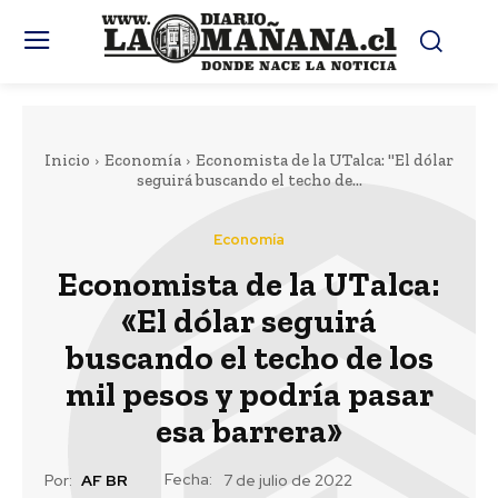
Inicio
Economía
Economista de la UTalca: "El dólar
seguirá buscando el techo de...
Economía
Economista de la UTalca:
«El dólar seguirá
buscando el techo de los
mil pesos y podría pasar
esa barrera»
Fecha:
Por:
AF BR
7 de julio de 2022