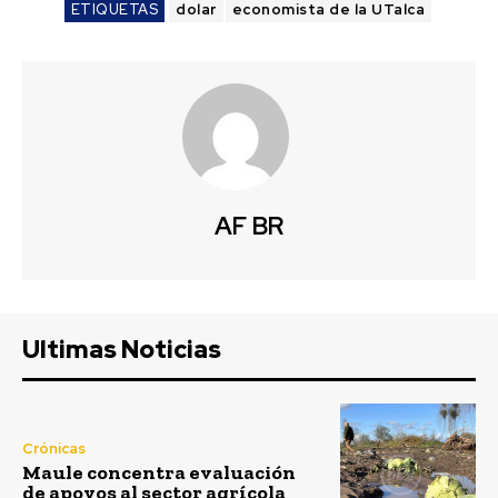
ETIQUETAS
dolar
economista de la UTalca
AF BR
Ultimas Noticias
Crónicas
Maule concentra evaluación
de apoyos al sector agrícola