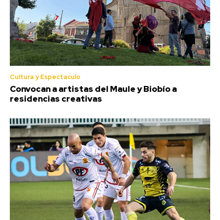
Cultura y Espectaculo
Convocan a artistas del Maule y Biobío a
residencias creativas