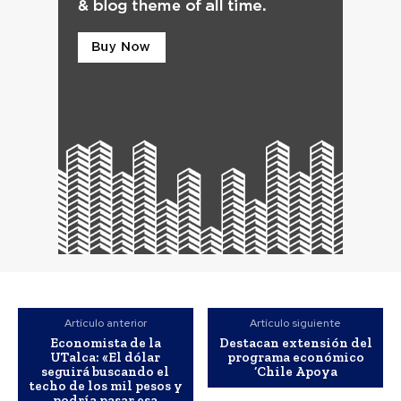
Artículo anterior
Artículo siguiente
Economista de la
Destacan extensión del
UTalca: «El dólar
programa económico
seguirá buscando el
‘Chile Apoya
techo de los mil pesos y
podría pasar esa