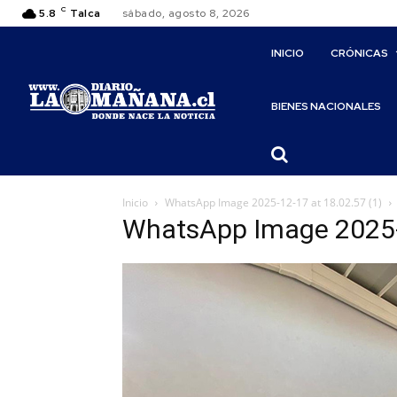
C
5.8
Talca
sábado, agosto 8, 2026
INICIO
CRÓNICAS
BIENES NACIONALES
Inicio
WhatsApp Image 2025-12-17 at 18.02.57 (1)
WhatsApp Image 2025-1