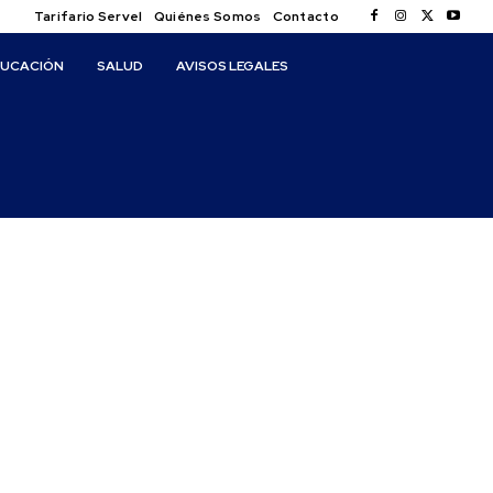
Tarifario Servel
Quiénes Somos
Contacto
DUCACIÓN
SALUD
AVISOS LEGALES