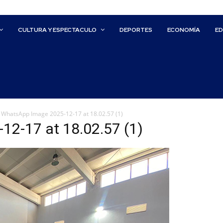
CULTURA Y ESPECTACULO
DEPORTES
ECONOMÍA
E
WhatsApp Image 2025-12-17 at 18.02.57 (1)
2-17 at 18.02.57 (1)