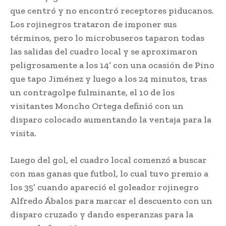
que centró y no encontró receptores piducanos.
Los rojinegros trataron de imponer sus
términos, pero lo microbuseros taparon todas
las salidas del cuadro local y se aproximaron
peligrosamente a los 14’ con una ocasión de Pino
que tapo Jiménez y luego a los 24 minutos, tras
un contragolpe fulminante, el 10 de los
visitantes Moncho Ortega definió con un
disparo colocado aumentando la ventaja para la
visita.
Luego del gol, el cuadro local comenzó a buscar
con mas ganas que futbol, lo cual tuvo premio a
los 35’ cuando apareció el goleador rojinegro
Alfredo Ábalos para marcar el descuento con un
disparo cruzado y dando esperanzas para la