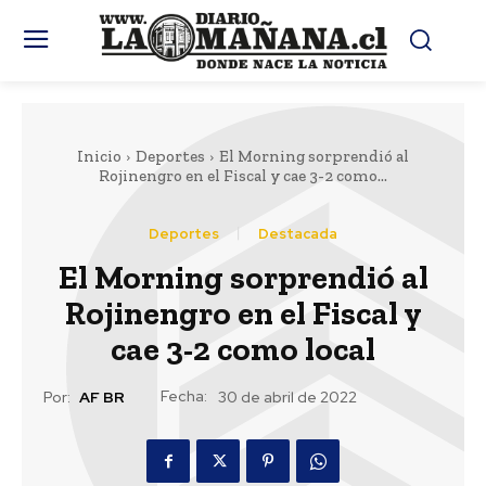
Inicio
Deportes
El Morning sorprendió al
Rojinengro en el Fiscal y cae 3-2 como...
Deportes
Destacada
El Morning sorprendió al
Rojinengro en el Fiscal y
cae 3-2 como local
Fecha:
Por:
AF BR
30 de abril de 2022