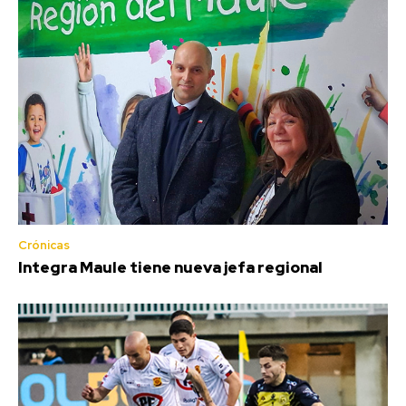
Crónicas
Integra Maule tiene nueva jefa regional