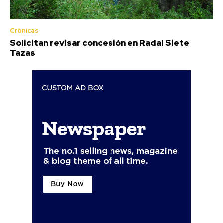
Crónicas
Solicitan revisar concesión en Radal Siete
Tazas