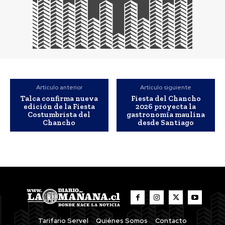
Artículo anterior
Artículo siguiente
Talca confirma nueva
Fiesta del Chancho
edición de la Fiesta
2026 proyecta la
Costumbrista del
gastronomía maulina
Chancho
desde Santiago
Tarifario Servel
Quiénes Somos
Contacto