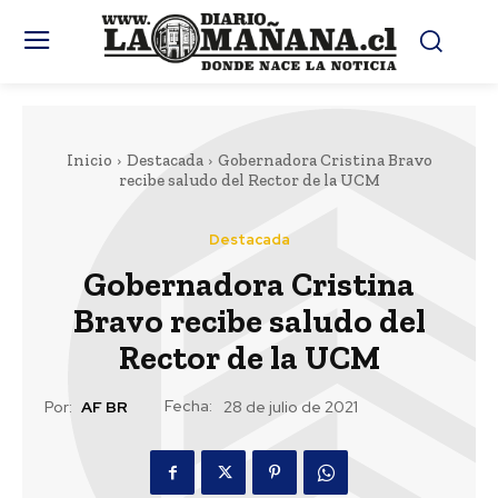
Inicio
Destacada
Gobernadora Cristina Bravo
recibe saludo del Rector de la UCM
Destacada
Gobernadora Cristina
Bravo recibe saludo del
Rector de la UCM
Fecha:
Por:
AF BR
28 de julio de 2021