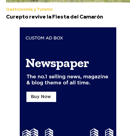
Gastronomía y Turismo
Curepto revive la Fiesta del Camarón