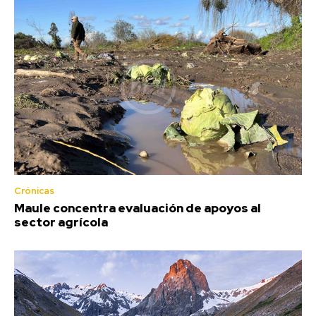
Crónicas
Maule concentra evaluación de apoyos al
sector agrícola