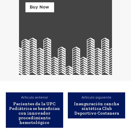
Artículo anterior
Artículo siguiente
Pacientes de la UPC
Inauguración cancha
Pediátrica se benefician
sintética Club
con innovador
Deportivo Costanera
procedimiento
hemotológico