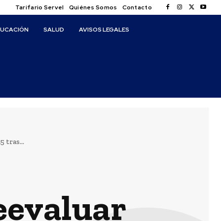
Tarifario Servel
Quiénes Somos
Contacto
DUCACIÓN
SALUD
AVISOS LEGALES
 tras...
eevaluar