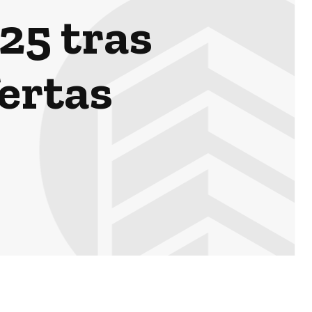
-25 tras
fertas