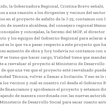
tido, la Gobernadora Regional, Cristina Bravo señaló,
s a una reunión a los dirigentes y vecinos del sector
os en el proyecto de asfalto de la J-25, contamos con l
ión de nuestra alcaldesa, del consejero regional Manu
concejales y concejalas, la Seremi del MOP, el director
to y los equipos del Gobierno Regional para aclarar 
ué es lo que va a pasar respecto a este proyecto que h
es aumento de obra y hoy todavía no contamos con o
P se tiene que hacer cargo, Vialidad tiene que manda
 a reevaluar el proyecto al Ministerio de Desarrollo 
 de que una vez que el proyecto esté reevaluado pueda
nidad Técnica, volver a llamar a licitación. Y eso es lo 
a los vecinos y cuál es nuestro rol desde el Gobierno R
de financiamos y aprobamos el proyecto y estamos di
bajando de manera coordinada con las nuevas autorid
Ministerio de Desarrollo Social para sacar cuanto ante