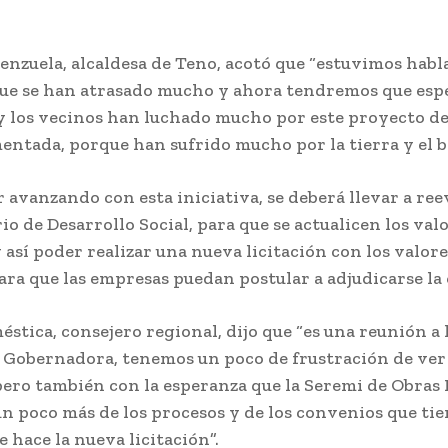
.
enzuela, alcaldesa de Teno, acotó que “estuvimos habl
ue se han atrasado mucho y ahora tendremos que esp
 y los vecinos han luchado mucho por este proyecto de
entada, porque han sufrido mucho por la tierra y el 
r avanzando con esta iniciativa, se deberá llevar a re
io de Desarrollo Social, para que se actualicen los val
 así poder realizar una nueva licitación con los valore
ra que las empresas puedan postular a adjudicarse la
stica, consejero regional, dijo que “es una reunión a 
 Gobernadora, tenemos un poco de frustración de ver 
pero también con la esperanza que la Seremi de Obras 
n poco más de los procesos y de los convenios que tie
e hace la nueva licitación”.