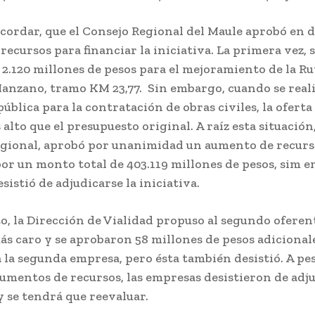
cordar, que el Consejo Regional del Maule aprobó en 
recursos para financiar la iniciativa. La primera vez, 
2.120 millones de pesos para el mejoramiento de la Rut
Manzano, tramo KM 23,77. Sin embargo, cuando se reali
pública para la contratación de obras civiles, la oferta
alto que el presupuesto original. A raíz esta situación,
gional, aprobó por unanimidad un aumento de recurso
or un monto total de 403.119 millones de pesos, sim 
sistió de adjudicarse la iniciativa.
to, la Dirección de Vialidad propuso al segundo oferen
ás caro y se aprobaron 58 millones de pesos adicional
a la segunda empresa, pero ésta también desistió. A pe
aumentos de recursos, las empresas desistieron de adju
 y se tendrá que reevaluar.