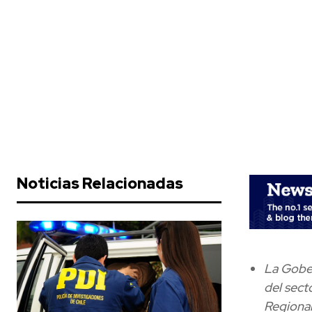
Noticias Relacionadas
La Gober
del sect
Regional