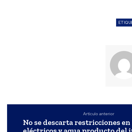
ETIQU
Artículo anterior
No se descarta restricciones en 
eléctricos y agua producto del 