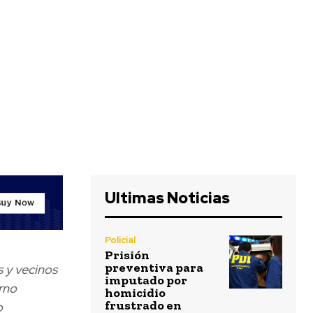
Ultimas Noticias
Policial
Prisión
preventiva para
s y vecinos
imputado por
rno
homicidio
frustrado en
o