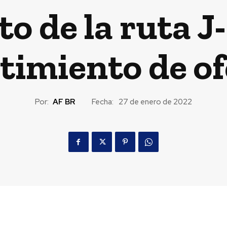
o de la ruta J
timiento de o
Por:
AF BR
Fecha:
27 de enero de 2022