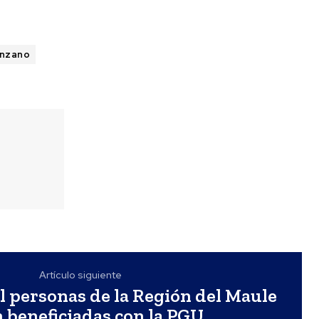
anzano
Artículo siguiente
l personas de la Región del Maule
 beneficiadas con la PGU