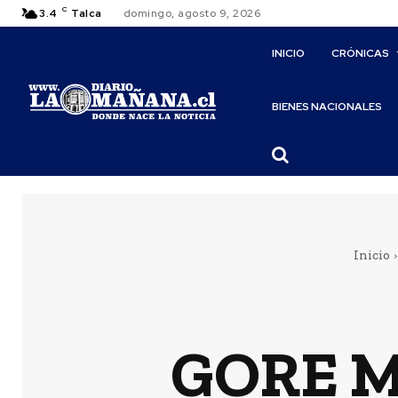
C
3.4
Talca
domingo, agosto 9, 2026
INICIO
CRÓNICAS
BIENES NACIONALES
Inicio
GORE Ma