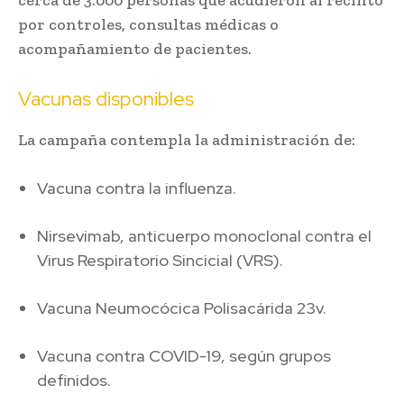
cerca de 3.000 personas que acudieron al recinto
por controles, consultas médicas o
acompañamiento de pacientes.
Vacunas disponibles
La campaña contempla la administración de:
Vacuna contra la influenza.
Nirsevimab, anticuerpo monoclonal contra el
Virus Respiratorio Sincicial (VRS).
Vacuna Neumocócica Polisacárida 23v.
Vacuna contra COVID-19, según grupos
definidos.