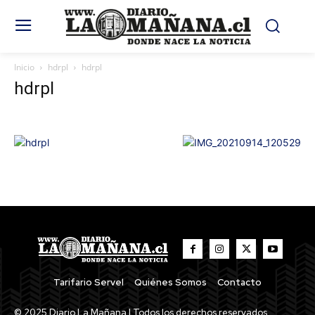
Inicio
hdrpl
hdrpl
hdrpl
Tarifario Servel
Quiénes Somos
Contacto
© 2025 Diario La Mañana | Todos los derechos reservados