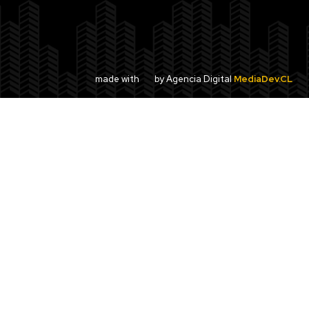
made with
by Agencia Digital
MediaDev.CL