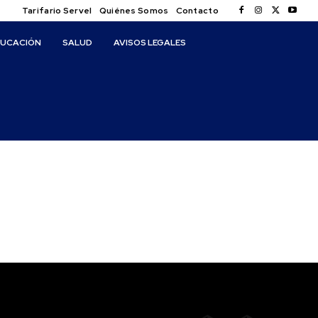
Tarifario Servel
Quiénes Somos
Contacto
DUCACIÓN
SALUD
AVISOS LEGALES