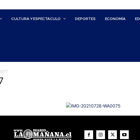
CULTURA Y ESPECTACULO
DEPORTES
ECONOMÍA
E
0077
7