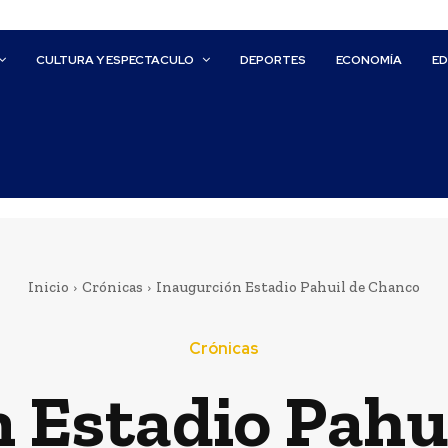
CULTURA Y ESPECTACULO
DEPORTES
ECONOMÍA
E
Inicio
Crónicas
Inaugurción Estadio Pahuil de Chanco
Crónicas
 Estadio Pahu