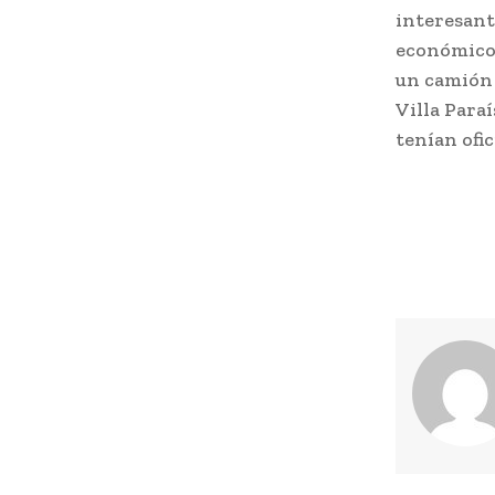
interesant
económico 
un camión 
Villa Para
tenían ofi