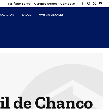
Tarifario Servel
Quiénes Somos
Contacto
DUCACIÓN
SALUD
AVISOS LEGALES
il de Chanco