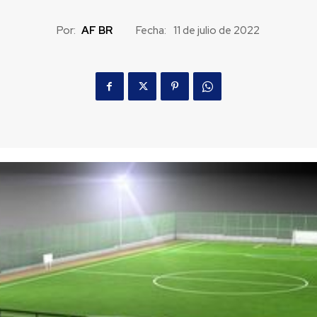
Por:
AF BR
Fecha:
11 de julio de 2022