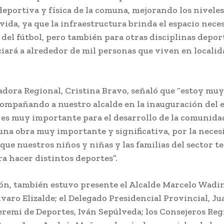
deportiva y física de la comuna, mejorando los niveles
 vida, ya que la infraestructura brinda el espacio nece
 del fútbol, pero también para otras disciplinas deport
ciará a alrededor de mil personas que viven en localid
dora Regional, Cristina Bravo, señaló que “estoy mu
compañando a nuestro alcalde en la inauguración del 
 es muy importante para el desarrollo de la comunidad
 una obra muy importante y significativa, por la neces
 que nuestros niños y niñas y las familias del sector 
ra hacer distintos deportes”.
ión, también estuvo presente el Alcalde Marcelo Wadin
varo Elizalde; el Delegado Presidencial Provincial, J
Seremi de Deportes, Iván Sepúlveda; los Consejeros Reg