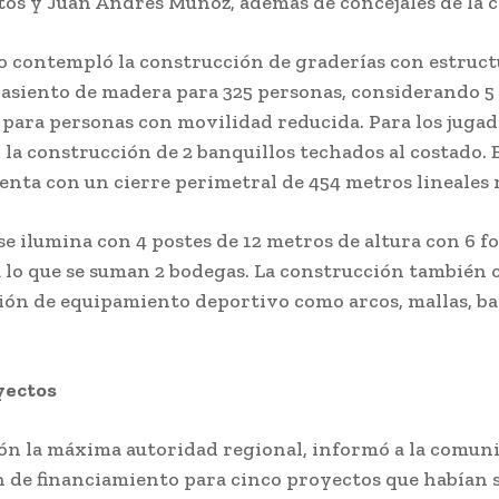
tos y Juan Andrés Muñoz, además de concejales de la
o contempló la construcción de graderías con estruct
 asiento de madera para 325 personas, considerando 5
 para personas con movilidad reducida. Para los jugad
la construcción de 2 banquillos techados al costado. E
enta con un cierre perimetral de 454 metros lineales 
se ilumina con 4 postes de 12 metros de altura con 6 fo
a lo que se suman 2 bodegas. La construcción también
ción de equipamiento deportivo como arcos, mallas, ba
yectos
ión la máxima autoridad regional, informó a la comuni
 de financiamiento para cinco proyectos que habían 