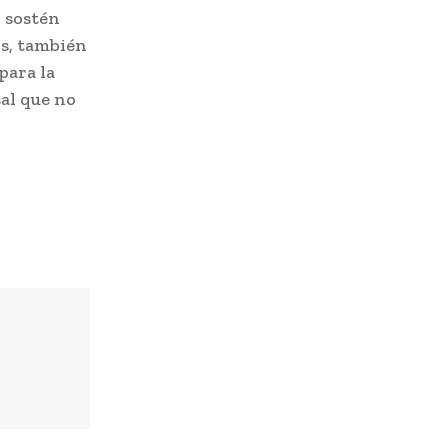
l sostén
s, también
para la
sal que no