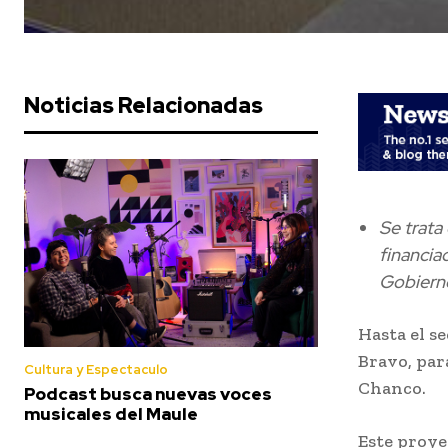
Noticias Relacionadas
Se trata
financia
Gobiern
Hasta el s
Bravo, par
Cultura y Espectaculo
Chanco.
Podcast busca nuevas voces
musicales del Maule
Este proye