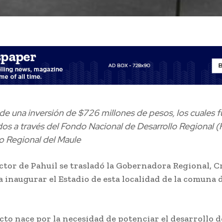
 de una inversión de $726 millones de pesos, los cuales 
dos a través del Fondo Nacional de Desarrollo Regional (F
o Regional del Maule
ector de Pahuil se trasladó la Gobernadora Regional, C
a inaugurar el Estadio de esta localidad de la comuna 
cto nace por la necesidad de potenciar el desarrollo d