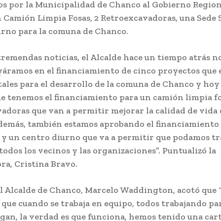
s por la Municipalidad de Chanco al Gobierno Region
n Camión Limpia Fosas, 2 Retroexcavadoras, una Sede S
urno para la comuna de Chanco.
remendas noticias, el Alcalde hace un tiempo atrás n
yáramos en el financiamiento de cinco proyectos que 
les para el desarrollo de la comuna de Chanco y hoy
ue tenemos el financiamiento para un camión limpia fo
adoras que van a permitir mejorar la calidad de vida 
demás, también estamos aprobando el financiamiento
l y un centro diurno que va a permitir que podamos tr
todos los vecinos y las organizaciones”. Puntualizó la
ra, Cristina Bravo.
el Alcalde de Chanco, Marcelo Waddington, acotó que 
que cuando se trabaja en equipo, todos trabajando par
agan, la verdad es que funciona, hemos tenido una car