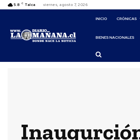
C
5.8
Talca
viernes, agosto 7, 2026
INICIO
CRÓNICAS
BIENES NACIONALES
Inaugurción