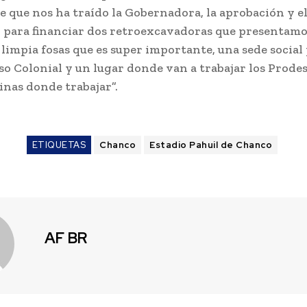
e que nos ha traído la Gobernadora, la aprobación y e
para financiar dos retroexcavadoras que presentamo
limpia fosas que es super importante, una sede social 
íso Colonial y un lugar donde van a trabajar los Prode
cinas donde trabajar”.
ETIQUETAS
Chanco
Estadio Pahuil de Chanco
AF BR