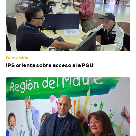
Destacada
IPS orienta sobre acceso a la PGU