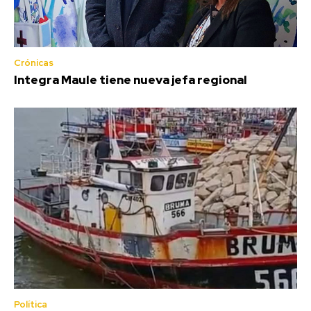
Crónicas
Integra Maule tiene nueva jefa regional
Política