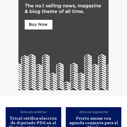
Artículo anterior
Artículo siguiente
Tricel ratifica elección
Prieto asume con
de diputado PDG en el
agenda conjunta para el