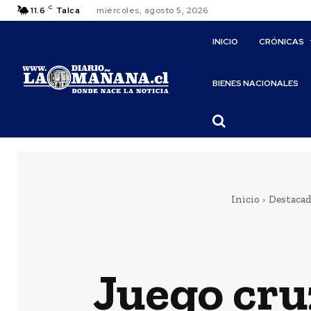
C
11.6
Talca
miércoles, agosto 5, 2026
INICIO
CRÓNICAS
BIENES NACIONALES
Inicio
Destaca
Juego cru