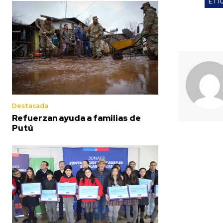
ETI
Destacada
Refuerzan ayuda a familias de
Putú