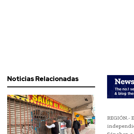
Noticias Relacionadas
REGIÓN.- E
independie
Sánchez, a