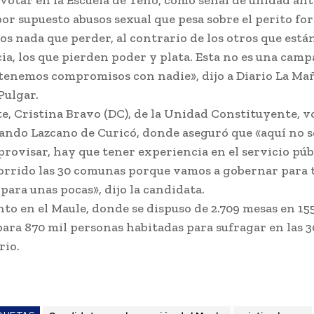
or supuesto abusos sexual que pesa sobre el perito for
s nada que perder, al contrario de los otros que está
a, los que pierden poder y plata. Esta no es una camp
 tenemos compromisos con nadie», dijo a Diario La Ma
Pulgar.
te, Cristina Bravo (DC), de la Unidad Constituyente, v
ando Lazcano de Curicó, donde aseguró que «aquí no 
provisar, hay que tener experiencia en el servicio púb
rrido las 30 comunas porque vamos a gobernar para t
para unas pocas», dijo la candidata.
nto en el Maule, donde se dispuso de 2.709 mesas en 155
para 870 mil personas habitadas para sufragar en las 
rio.