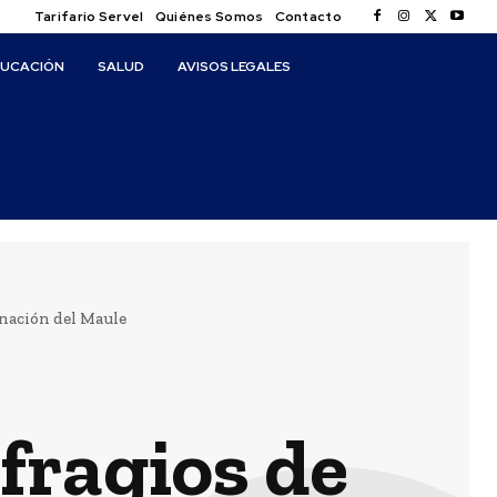
Tarifario Servel
Quiénes Somos
Contacto
DUCACIÓN
SALUD
AVISOS LEGALES
rnación del Maule
fragios de