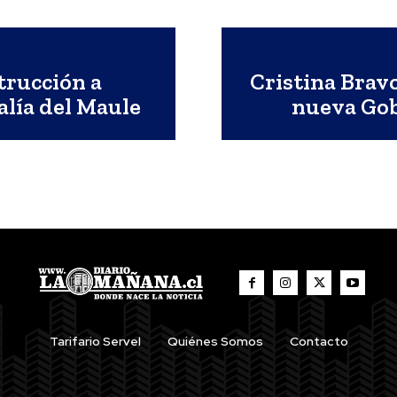
trucción a
Cristina Brav
calía del Maule
nueva Gob
Tarifario Servel
Quiénes Somos
Contacto