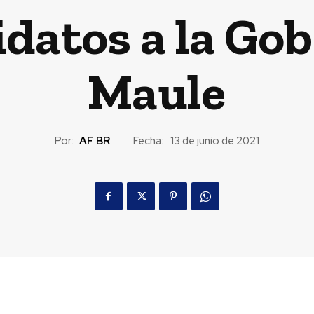
datos a la Gob
Maule
Por:
AF BR
Fecha:
13 de junio de 2021