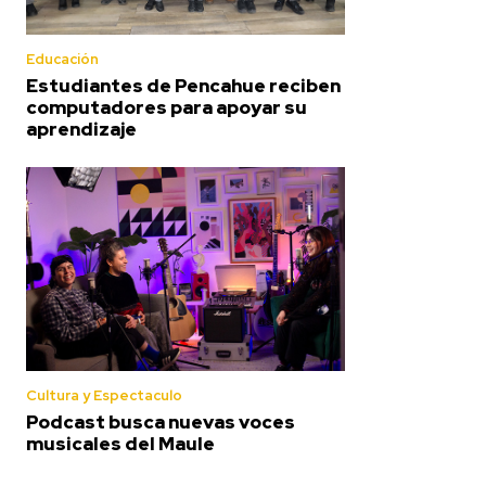
Educación
Estudiantes de Pencahue reciben
computadores para apoyar su
aprendizaje
Cultura y Espectaculo
Podcast busca nuevas voces
musicales del Maule