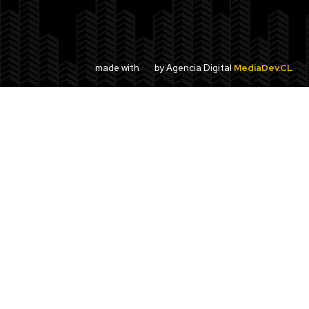
made with
by Agencia Digital
MediaDev.CL