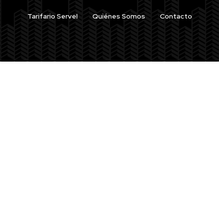
Tarifario Servel
Quiénes Somos
Contacto