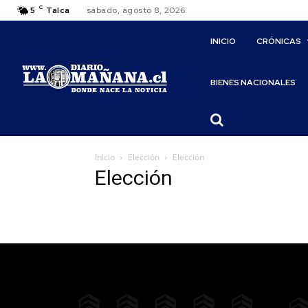
C
5
Talca
sábado, agosto 8, 2026
INICIO
CRÓNICAS
BIENES NACIONALES
Inicio
Elección
Elección
Elección