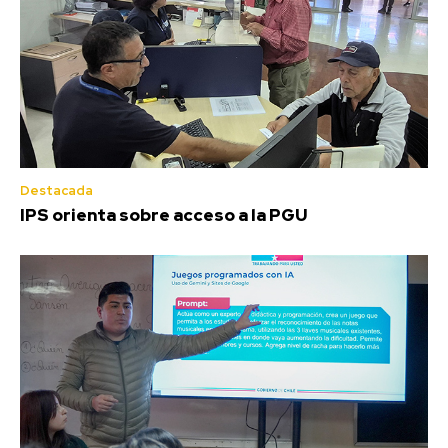
Destacada
IPS orienta sobre acceso a la PGU