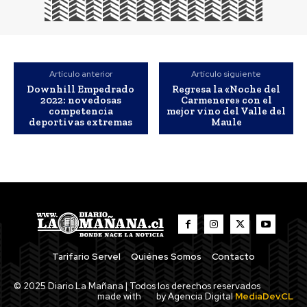
Artículo anterior
Artículo siguiente
Downhill Empedrado
Regresa la «Noche del
2022: novedosas
Carmenere» con el
competencia
mejor vino del Valle del
deportivas extremas
Maule
Tarifario Servel
Quiénes Somos
Contacto
© 2025 Diario La Mañana | Todos los derechos reservados
made with
by Agencia Digital
MediaDev.CL