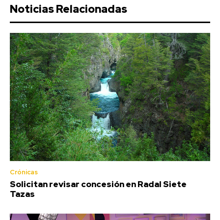
Noticias Relacionadas
Crónicas
Solicitan revisar concesión en Radal Siete
Tazas