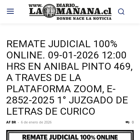
REMATE JUDICIAL 100%
ONLINE. 09-01-2026 12:00
HRS EN ANIBAL PINTO 469,
A TRAVES DE LA
PLATAFORMA ZOOM, E-
2852-2025 1° JUZGADO DE
LETRAS DE CURICO
AF BR
-
6 de enero de 2026
0