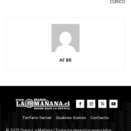
CURICO
AF BR
Tarifario Servel
Quiénes Somos
Contacto
© 2025 Diario La Mañana | Todos los derechos reservados