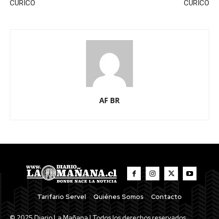
CURICO
CURICO
AF BR
Tarifario Servel
Quiénes Somos
Contacto
© 2025 Diario La Mañana | Todos los derechos reservados