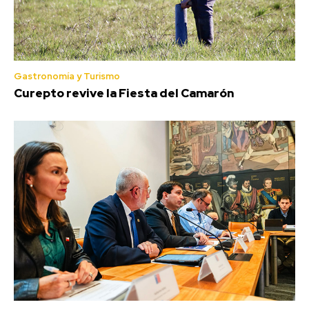
Gastronomía y Turismo
Curepto revive la Fiesta del Camarón