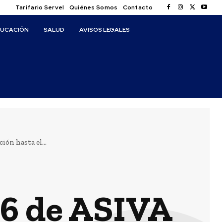
Tarifario Servel
Quiénes Somos
Contacto
DUCACIÓN
SALUD
AVISOS LEGALES
ón hasta el...
26 de ASIVA