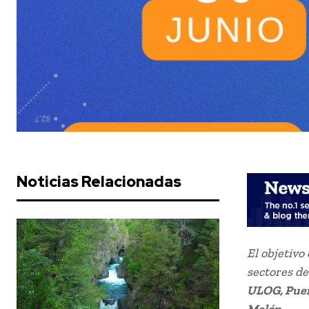
Noticias Relacionadas
El objetivo
sectores de
ULOG, Puer
Melón.