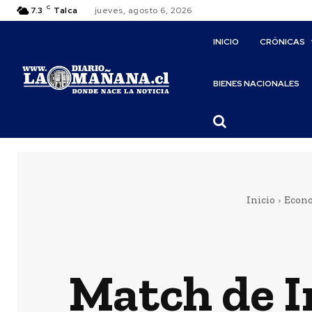
C
7.3
Talca
jueves, agosto 6, 2026
INICIO
CRÓNICAS
BIENES NACIONALES
Inicio
Econ
Match de I