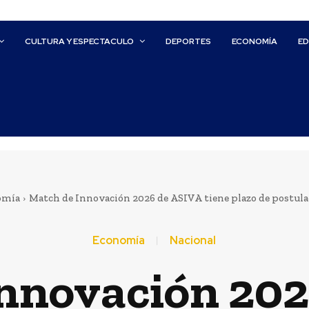
CULTURA Y ESPECTACULO
DEPORTES
ECONOMÍA
E
omía
Match de Innovación 2026 de ASIVA tiene plazo de postulaci
Economía
Nacional
nnovación 20