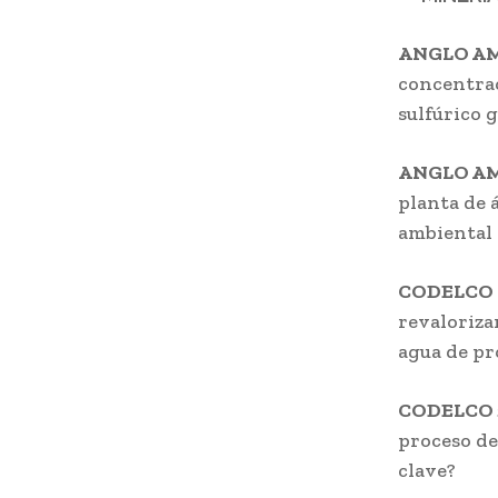
ANGLO AM
concentrac
sulfúrico 
ANGLO AM
planta de 
ambiental
CODELCO 
revaloriza
agua de pr
CODELCO 
proceso de
clave?