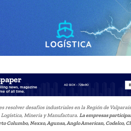
 es resolver desafíos industriales en la Región de Valparaís
 Logística, Minería y Manufactura.
La empresas participa
to Columbo, Nexxo, Agunsa, Anglo American, Codelco, Ch