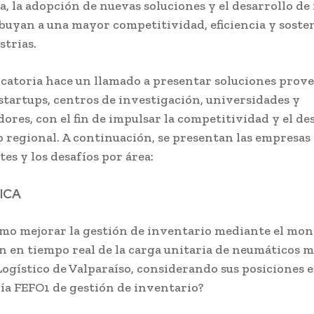
a, la adopción de nuevas soluciones y el desarrollo de 
buyan a una mayor competitividad, eficiencia y soste
strias.
catoria hace un llamado a presentar soluciones prov
startups, centros de investigación, universidades y
res, con el fin de impulsar la competitividad y el de
 regional. A continuación, se presentan las empresas
es y los desafíos por área:
ICA
ómo mejorar la gestión de inventario mediante el mon
ón en tiempo real de la carga unitaria de neumáticos 
Logístico de Valparaíso, considerando sus posiciones 
a FEFO1 de gestión de inventario?