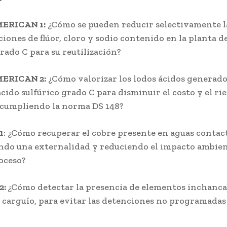
ERICAN 1:
¿Cómo se pueden reducir selectivamente l
iones de flúor, cloro y sodio contenido en la planta d
grado C para su reutilización?
ERICAN 2:
¿Cómo valorizar los lodos ácidos generado
ácido sulfúrico grado C para disminuir el costo y el ri
 cumpliendo la norma DS 148?
1
: ¿Cómo recuperar el cobre presente en aguas contac
ndo una externalidad y reduciendo el impacto ambien
oceso?
2:
¿Cómo detectar la presencia de elementos inchancab
 carguío, para evitar las detenciones no programadas