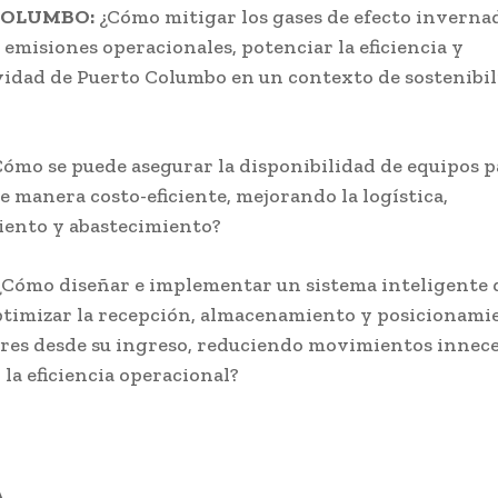
COLUMBO:
¿Cómo mitigar los gases de efecto inverna
 emisiones operacionales, potenciar la eficiencia y
idad de Puerto Columbo en un contexto de sostenibi
ómo se puede asegurar la disponibilidad de equipos p
e manera costo-eficiente, mejorando la logística,
ento y abastecimiento?
¿Cómo diseñar e implementar un sistema inteligente 
timizar la recepción, almacenamiento y posicionami
es desde su ingreso, reduciendo movimientos innece
la eficiencia operacional?
A