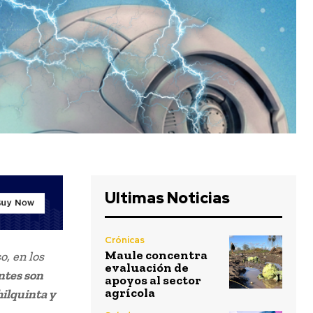
Ultimas Noticias
Crónicas
Maule concentra
o, en los
evaluación de
ntes son
apoyos al sector
agrícola
ilquinta y