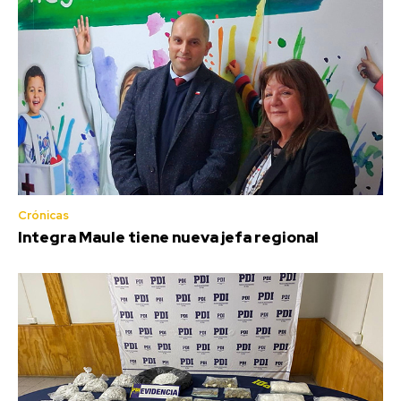
Crónicas
Integra Maule tiene nueva jefa regional