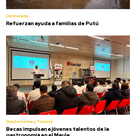
Destacada
Refuerzan ayuda a familias de Putú
Gastronomía y Turismo
Becas impulsan a jóvenes talentos de la
gastronomía en el Maule