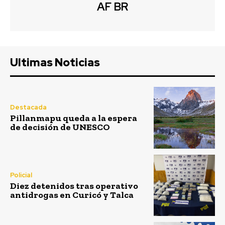
AF BR
Ultimas Noticias
Destacada
Pillanmapu queda a la espera
de decisión de UNESCO
Policial
Diez detenidos tras operativo
antidrogas en Curicó y Talca