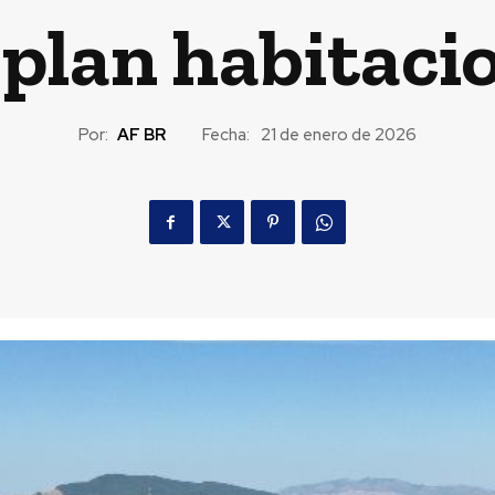
 plan habitaci
Por:
AF BR
Fecha:
21 de enero de 2026