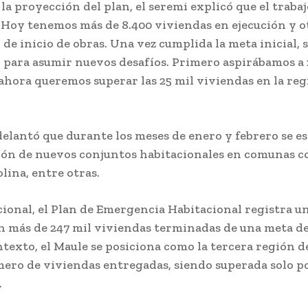
la proyección del plan, el seremi explicó que el trabaj
“Hoy tenemos más de 8.400 viviendas en ejecución y ot
 de inicio de obras. Una vez cumplida la meta inicial,
para asumir nuevos desafíos. Primero aspirábamos a 
ahora queremos superar las 25 mil viviendas en la reg
elantó que durante los meses de enero y febrero se es
ón de nuevos conjuntos habitacionales en comunas c
lina, entre otras.
cional, el Plan de Emergencia Habitacional registra u
n más de 247 mil viviendas terminadas de una meta de
ntexto, el Maule se posiciona como la tercera región d
ro de viviendas entregadas, siendo superada solo po
.