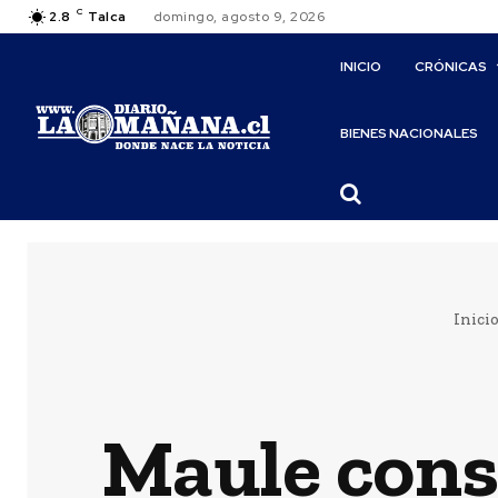
C
2.8
Talca
domingo, agosto 9, 2026
INICIO
CRÓNICAS
BIENES NACIONALES
Inici
Maule cons