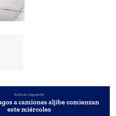
Artículo siguiente
agos a camiones aljibe comienzan
este miércoles