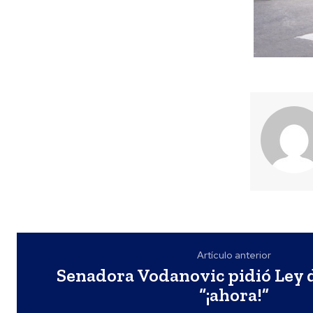
Artículo anterior
Senadora Vodanovic pidió Ley 
“¡ahora!”