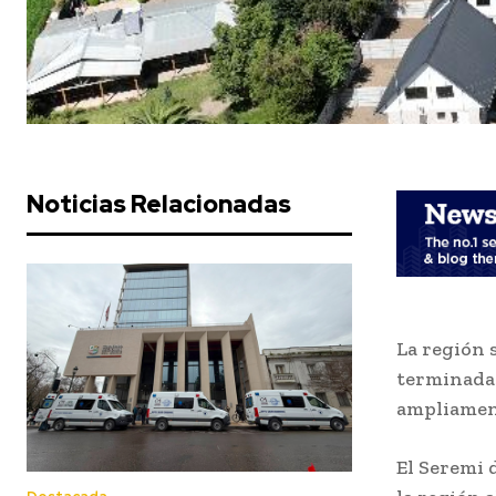
Noticias Relacionadas
La región 
terminadas
ampliament
El Seremi 