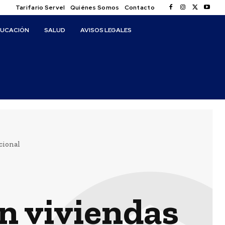
Tarifario Servel
Quiénes Somos
Contacto
DUCACIÓN
SALUD
AVISOS LEGALES
cional
n viviendas