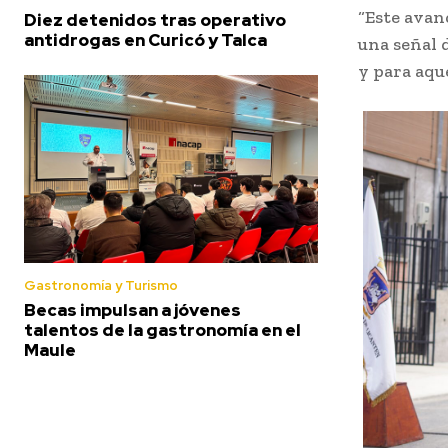
“Este avan
Diez detenidos tras operativo
antidrogas en Curicó y Talca
una señal 
y para aqu
Gastronomía y Turismo
Becas impulsan a jóvenes
talentos de la gastronomía en el
Maule