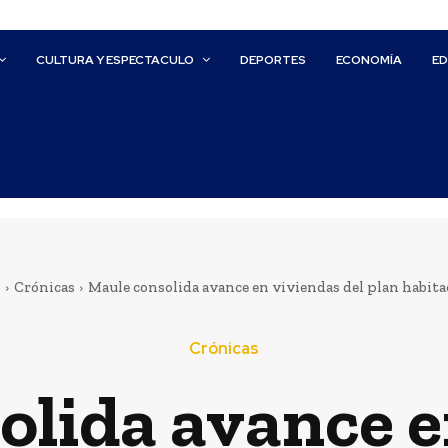
CULTURA Y ESPECTACULO
DEPORTES
ECONOMÍA
E
o
Crónicas
Maule consolida avance en viviendas del plan habita
Crónicas
olida avance e