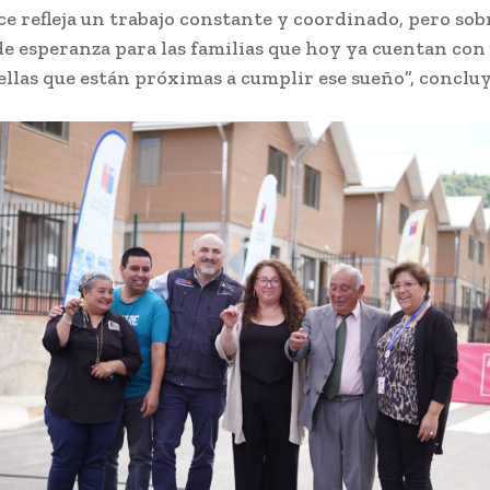
ce refleja un trabajo constante y coordinado, pero sob
de esperanza para las familias que hoy ya cuentan co
ellas que están próximas a cumplir ese sueño”, concl