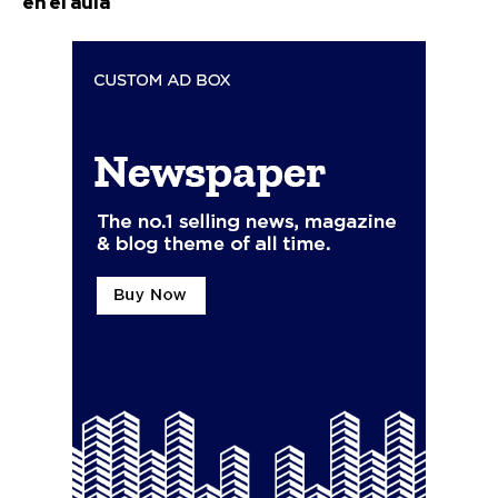
en el aula