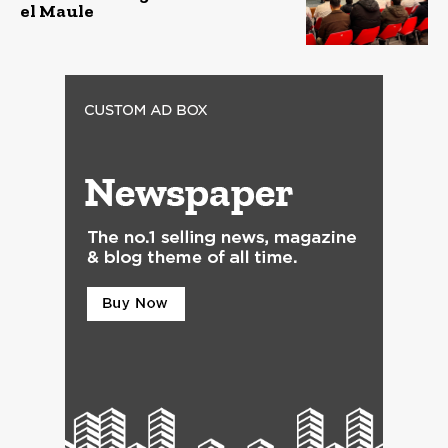
el Maule