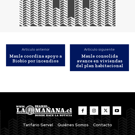
Artículo anterior
Artículo siguiente
Maule coordina apoyo a
Maule consolida
Biobío por incendios
avance en viviendas
del plan habitacional
Tarifario Servel
Quiénes Somos
Contacto