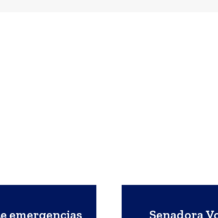
te emergencias
Senadora Vo