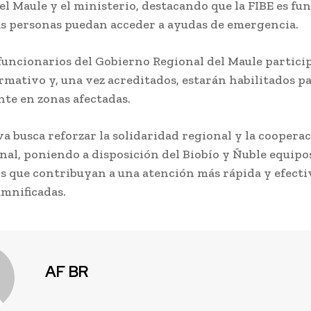
el Maule y el ministerio, destacando que la FIBE es f
as personas puedan acceder a ayudas de emergencia.
funcionarios del Gobierno Regional del Maule partici
rmativo y, una vez acreditados, estarán habilitados p
te en zonas afectadas.
iva busca reforzar la solidaridad regional y la coopera
nal, poniendo a disposición del Biobío y Ñuble equipo
s que contribuyan a una atención más rápida y efectiv
amnificadas.
AF BR