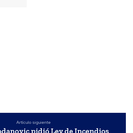
Artículo siguiente
danovic pidió Ley de Incendios