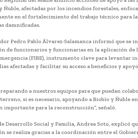
 y Ñuble, afectadas por los incendios forestales, enfoc
ente en el fortalecimiento del trabajo técnico para la
as damnificadas.
dor Pedro Pablo Álvarez-Salamanca informó que se ini
ón de funcionarios y funcionarias en la aplicación de 
Emergencia (FIBE), instrumento clave para levantar 
lias afectadas y facilitar su acceso a beneficios y apoy
reparando a nuestros equipos para que puedan colabo
 terreno, si es necesario, apoyando a Biobío y Ñuble en
n importante para la reconstrucción”, señaló.
de Desarrollo Social y Familia, Andrea Soto, explicó qu
ón se realiza gracias a la coordinación entre el Gobie