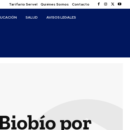
Tarifario Servel
Quiénes Somos
Contacto
DUCACIÓN
SALUD
AVISOS LEGALES
Biobío por