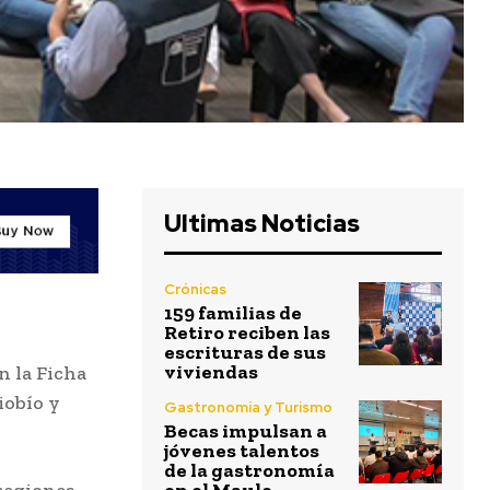
Ultimas Noticias
Crónicas
159 familias de
Retiro reciben las
escrituras de sus
viviendas
n la Ficha
iobío y
Gastronomía y Turismo
Becas impulsan a
jóvenes talentos
de la gastronomía
regiones