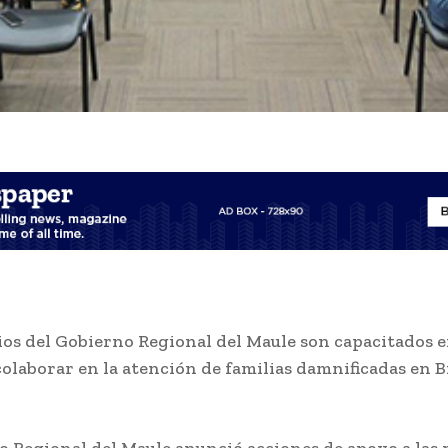
os del Gobierno Regional del Maule son capacitados e
colaborar en la atención de familias damnificadas en B
o Regional del Maule anunció acciones de apoyo a las 