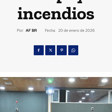
incendios
Por:
AF BR
Fecha:
20 de enero de 2026