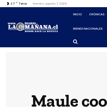
C
2.7
Talca
viernes, agosto 7, 2026
INICIO
CRÓNICAS
BIENES NACIONALES
Maule coo