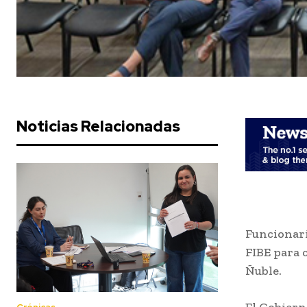
Noticias Relacionadas
Funcionari
FIBE para 
Ñuble.
El Gobiern