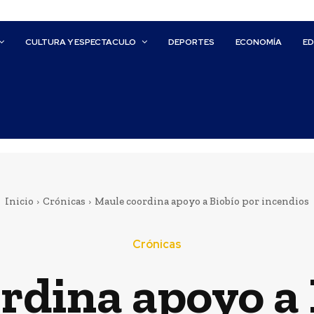
CULTURA Y ESPECTACULO
DEPORTES
ECONOMÍA
E
Inicio
Crónicas
Maule coordina apoyo a Biobío por incendios
Crónicas
rdina apoyo a 