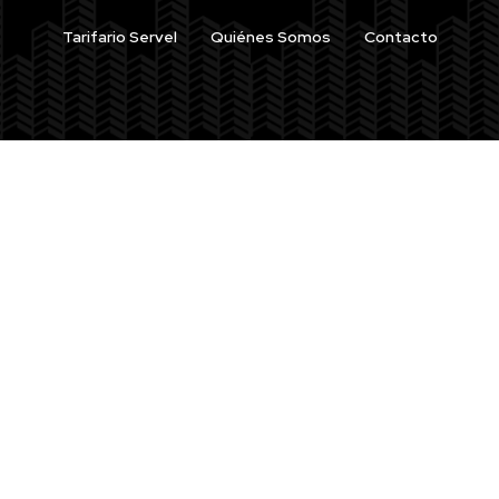
Tarifario Servel
Quiénes Somos
Contacto