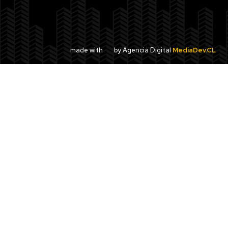
made with
by Agencia Digital
MediaDev.CL