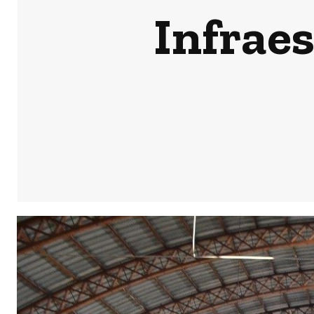
Infrae