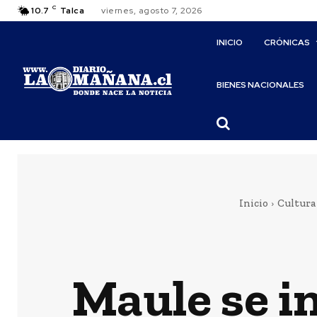
C
10.7
Talca
viernes, agosto 7, 2026
INICIO
CRÓNICAS
BIENES NACIONALES
Inicio
Cultura
Maule se i