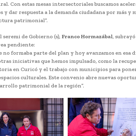
ural. Con estas mesas intersectoriales buscamos aceler
s y dar respuesta a la demanda ciudadana por más y 
ctura patrimonial”.
l seremi de Gobierno (s),
Franco Hormazábal
, subrayó
rea pendiente:
 no formaba parte del plan y hoy avanzamos en esa d
otras iniciativas que hemos impulsado, como la recupe
toria en Curicó y el trabajo con municipios para pone
espacios culturales. Este convenio abre nuevas oport
arrollo patrimonial de la región”.