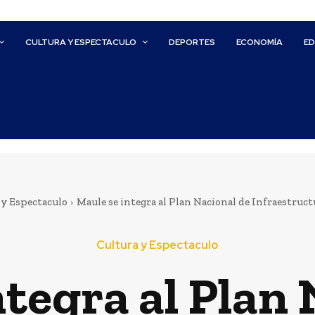
CULTURA Y ESPECTACULO
DEPORTES
ECONOMÍA
E
 y Espectaculo
Maule se integra al Plan Nacional de Infraestruc
Cultura y Espectaculo
ntegra al Plan 