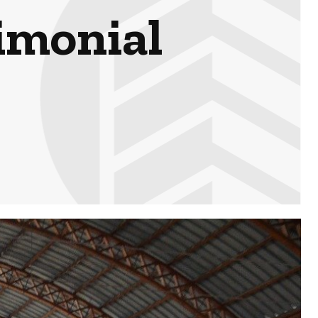
imonial