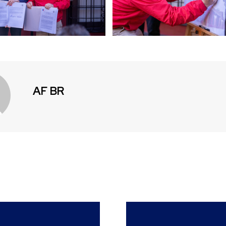
AF BR