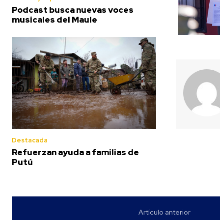
Podcast busca nuevas voces
musicales del Maule
Destacada
Refuerzan ayuda a familias de
Putú
Artículo anterior