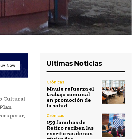
Ultimas Noticias
Crónicas
Maule refuerza el
trabajo comunal
o Cultural
en promoción de
la salud
Plan
 recuperar,
Crónicas
159 familias de
.
Retiro reciben las
escrituras de sus