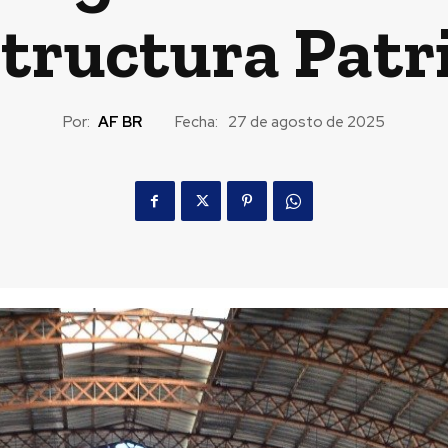
structura Patr
Por:
AF BR
Fecha:
27 de agosto de 2025