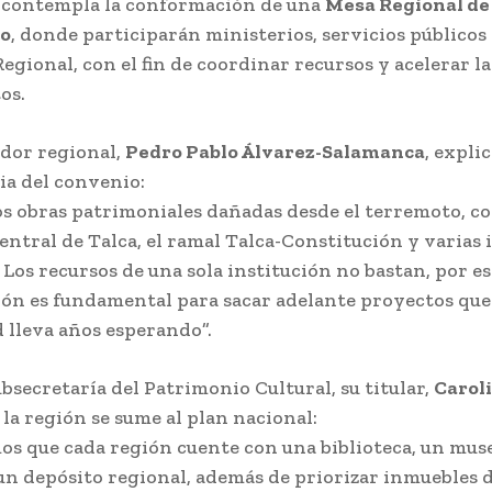
 contempla la conformación de una
Mesa Regional de
o
, donde participarán ministerios, servicios públicos 
egional, con el fin de coordinar recursos y acelerar la
os.
dor regional,
Pedro Pablo Álvarez-Salamanca
, explic
a del convenio:
obras patrimoniales dañadas desde el terremoto, co
ntral de Talca, el ramal Talca-Constitución y varias i
 Los recursos de una sola institución no bastan, por es
ón es fundamental para sacar adelante proyectos que
lleva años esperando”.
ubsecretaría del Patrimonio Cultural, su titular,
Carol
 la región se sume al plan nacional:
 que cada región cuente con una biblioteca, un muse
un depósito regional, además de priorizar inmuebles d