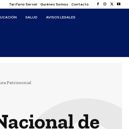
Tarifario Servel
Quiénes Somos
Contacto
DUCACIÓN
SALUD
AVISOS LEGALES
tura Patrimonial
Nacional de