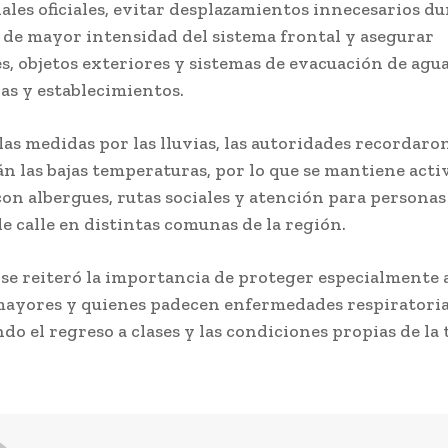
nales oficiales, evitar desplazamientos innecesarios du
e mayor intensidad del sistema frontal y asegurar
, objetos exteriores y sistemas de evacuación de agua
as y establecimientos.
las medidas por las lluvias, las autoridades recordaro
n las bajas temperaturas, por lo que se mantiene activ
con albergues, rutas sociales y atención para personas
de calle en distintas comunas de la región.
se reiteró la importancia de proteger especialmente 
ayores y quienes padecen enfermedades respiratoria
do el regreso a clases y las condiciones propias de l