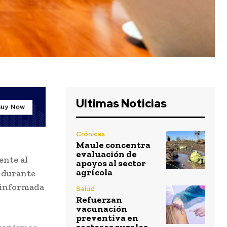
Ultimas Noticias
Crónicas
Maule concentra
evaluación de
ente al
apoyos al sector
agrícola
n durante
 informada
Salud
Refuerzan
vacunación
preventiva en