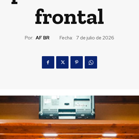
frontal
Por:
AF BR
Fecha:
7 de julio de 2026