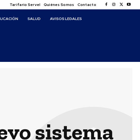
Tarifario Servel
Quiénes Somos
Contacto
DUCACIÓN
SALUD
AVISOS LEGALES
evo sistema