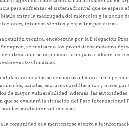
dades regionales reforzaron la coordinación de los o
cia para enfrentar el sistema frontal que se espera af
 Maule entre la madrugada del miércoles y la noche de
itaciones, intensos vientos y bajas temperaturas.
a reunión técnica, encabezada por la Delegación Pres
 Senapred, se revisaron los pronósticos meteorológico
reventivas que se implementarán para reducir los rie
a este evento climático.
medidas anunciadas se encuentra el monitoreo perma
es de ríos, canales, sectores cordilleranos y otros pun
os de mayor vulnerabilidad. Además, las autoridades
 que se evaluará la situación del Paso Internacional
 con las condiciones climáticas.
 a la comunidad es a mantenerse atenta a la informac