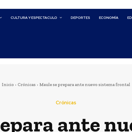
CULTURA Y ESPECTACULO
DEPORTES
ECONOMÍA
E
Inicio
Crónicas
Maule se prepara ante nuevo sistema frontal
Crónicas
repara ante nu