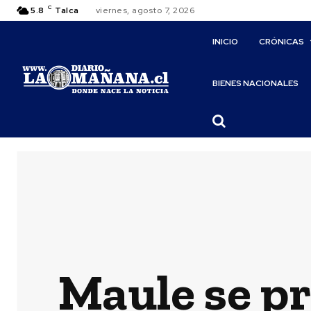
C
5.8
Talca
viernes, agosto 7, 2026
INICIO
CRÓNICAS
BIENES NACIONALES
Maule se p