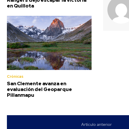
en Quillota
Crónicas
San Clemente avanza en
evaluación del Geoparque
Pillanmapu
Artículo anterior