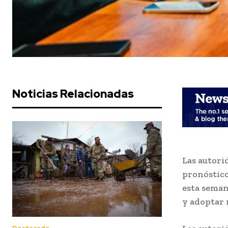
Noticias Relacionadas
Las autori
pronóstico
esta seman
y adoptar 