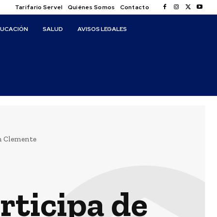
Tarifario Servel
Quiénes Somos
Contacto
DUCACIÓN
SALUD
AVISOS LEGALES
an Clemente
rticipa de