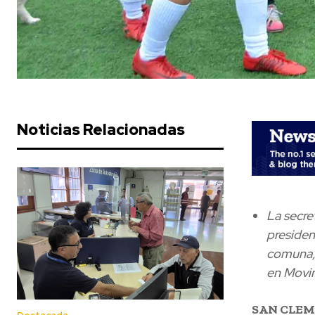
Noticias Relacionadas
La secre
presiden
comuna, 
en Movim
SAN CLEM