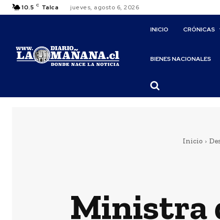
C
10.5
Talca
jueves, agosto 6, 2026
INICIO
CRÓNICAS
BIENES NACIONALES
Inicio
De
Ministra 