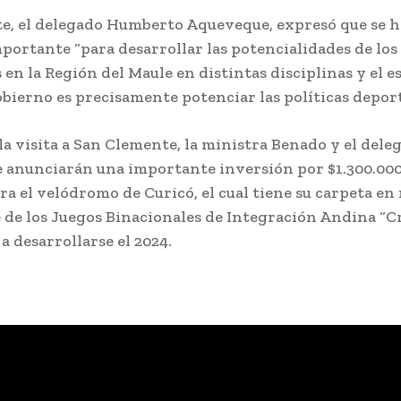
te, el delegado Humberto Aqueveque, expresó que se 
portante “para desarrollar las potencialidades de los
 en la Región del Maule en distintas disciplinas y el e
bierno es precisamente potenciar las políticas deport
la visita a San Clemente, la ministra Benado y el dele
anunciarán una importante inversión por $1.300.000
ara el velódromo de Curicó, el cual tiene su carpeta en
e de los Juegos Binacionales de Integración Andina “C
a desarrollarse el 2024.