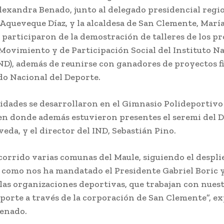
lexandra Benado, junto al delegado presidencial regio
queveque Díaz, y la alcaldesa de San Clemente, María
 participaron de la demostración de talleres de los 
Movimiento y de Participación Social del Instituto Na
ND), además de reunirse con ganadores de proyectos f
do Nacional del Deporte.
vidades se desarrollaron en el Gimnasio Polideportivo
n donde además estuvieron presentes el seremi del D
veda, y el director del IND, Sebastián Pino.
orrido varias comunas del Maule, siguiendo el despli
l como nos ha mandatado el Presidente Gabriel Boric
 las organizaciones deportivas, que trabajan con nues
porte a través de la corporación de San Clemente”, ex
enado.