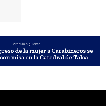
Artículo siguiente
greso de la mujer a Carabineros se
on misa en la Catedral de Talca