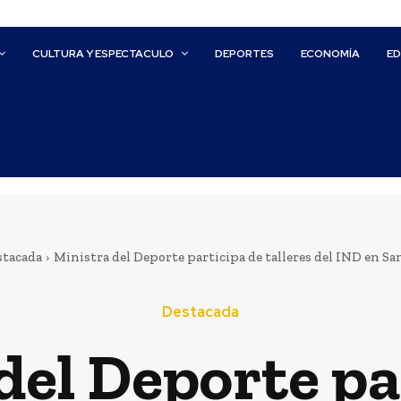
CULTURA Y ESPECTACULO
DEPORTES
ECONOMÍA
E
stacada
Ministra del Deporte participa de talleres del IND en S
Destacada
del Deporte pa