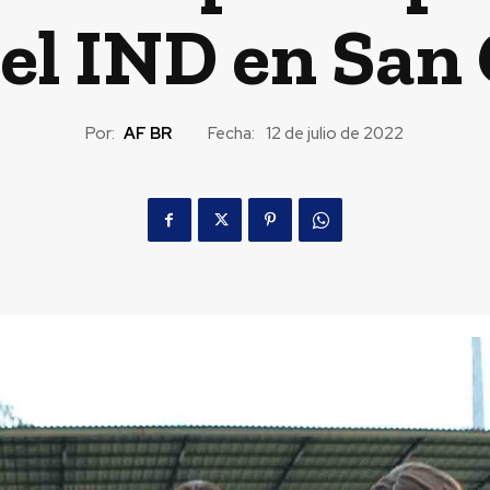
del IND en Sa
Por:
AF BR
Fecha:
12 de julio de 2022