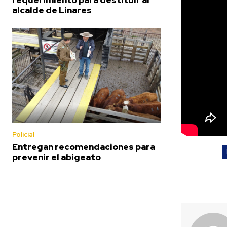
alcalde de Linares
Policial
Entregan recomendaciones para
prevenir el abigeato