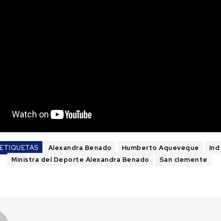
ETIQUETAS
Alexandra Benado
Humberto Aqueveque
Ind
Ministra del Deporte Alexandra Benado
San clemente