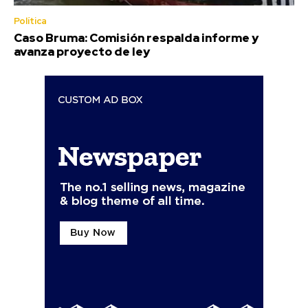
Política
Caso Bruma: Comisión respalda informe y
avanza proyecto de ley