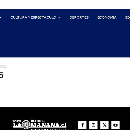
CULTURA Y ESPECTACULO
DEPORTES
ECONOMÍA
E
0005
5