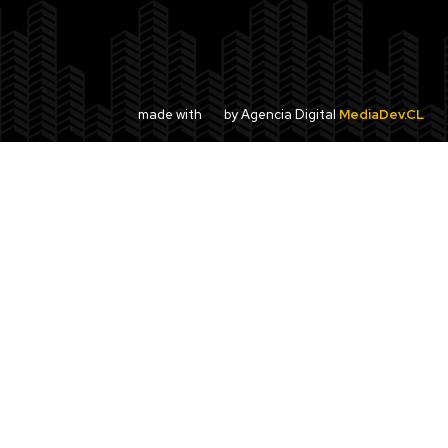
made with
by Agencia Digital
MediaDev.CL