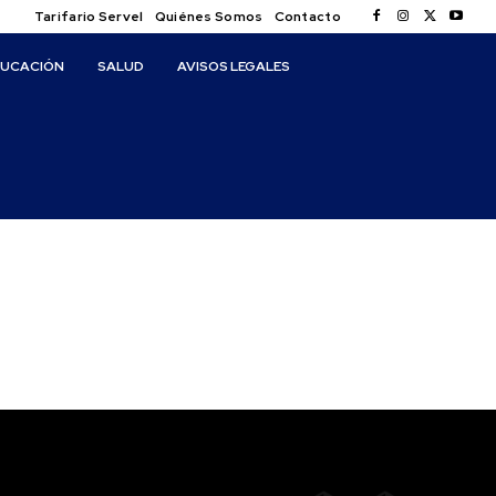
Tarifario Servel
Quiénes Somos
Contacto
DUCACIÓN
SALUD
AVISOS LEGALES