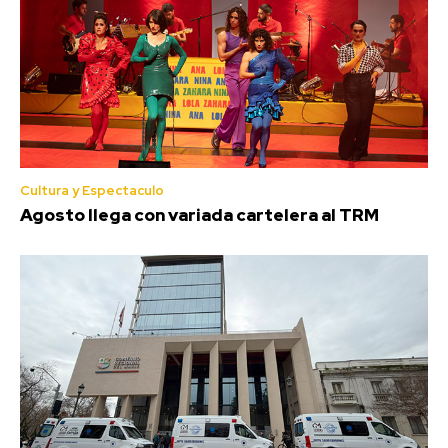
Cultura y Espectaculo
Agosto llega con variada cartelera al TRM