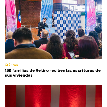
Crónicas
159 familias de Retiro reciben las escrituras de
sus viviendas