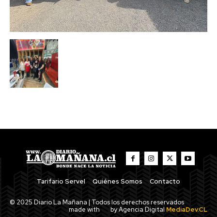
Tarifario Servel
Quiénes Somos
Contacto
© 2025 Diario La Mañana | Todos los derechos reservados
made with
by Agencia Digital
MediaDev.CL