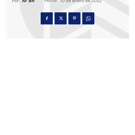
Fecha:
Por:
AF BR
10 de enero de 2022