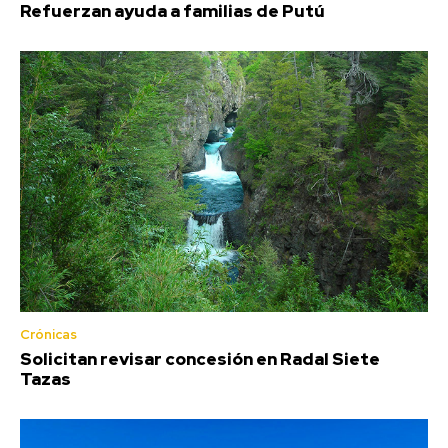
Refuerzan ayuda a familias de Putú
Crónicas
Solicitan revisar concesión en Radal Siete
Tazas