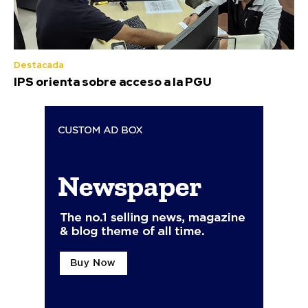
Destacada
IPS orienta sobre acceso a la PGU