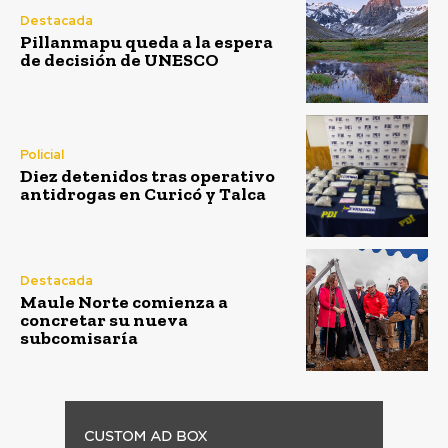
Destacada
Pillanmapu queda a la espera
de decisión de UNESCO
Policial
Diez detenidos tras operativo
antidrogas en Curicó y Talca
Destacada
Maule Norte comienza a
concretar su nueva
subcomisaría