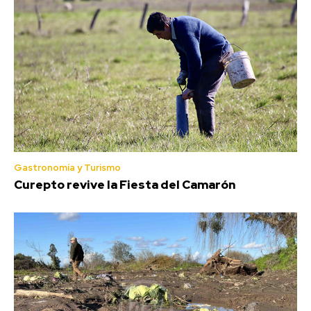
Gastronomía y Turismo
Curepto revive la Fiesta del Camarón