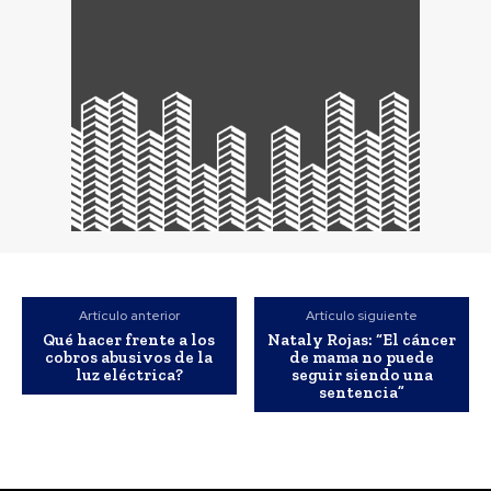
Artículo anterior
Artículo siguiente
Qué hacer frente a los
Nataly Rojas: “El cáncer
cobros abusivos de la
de mama no puede
luz eléctrica?
seguir siendo una
sentencia”