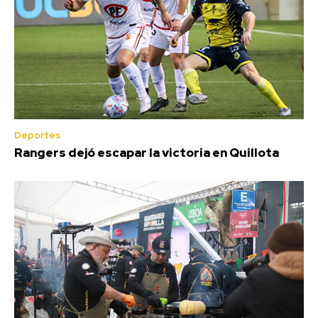
Deportes
Rangers dejó escapar la victoria en Quillota