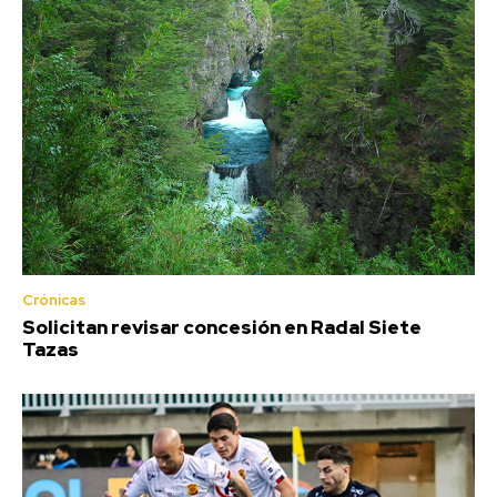
Crónicas
Solicitan revisar concesión en Radal Siete
Tazas