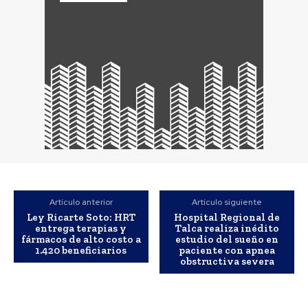
Artículo anterior
Artículo siguiente
Ley Ricarte Soto: HRT
Hospital Regional de
entrega terapias y
Talca realiza inédito
fármacos de alto costo a
estudio del sueño en
1.420 beneficiarios
paciente con apnea
obstructiva severa