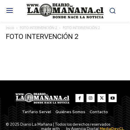
Inicio
FOTO INTERVENCIÓN 2
FOTO INTERVENCIÓN 2
FOTO INTERVENCIÓN 2
Tarifario Servel
Quiénes Somos
Contacto
© 2025 Diario La Mañana | Todos los derechos reservados
made with
by Agencia Digital
MediaDev.CL