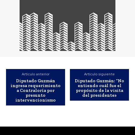
Artículo anterior
Artículo siguiente
Diputado Guzmán
Diputado Guzmán: “No
ingresa requerimiento
entiendo cuál fue el
a Contraloría por
propósito de la visita
presunto
del presidente»
intervencionismo