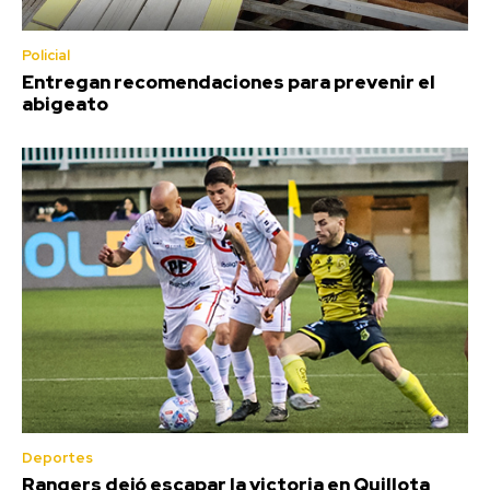
Policial
Entregan recomendaciones para prevenir el
abigeato
Deportes
Rangers dejó escapar la victoria en Quillota