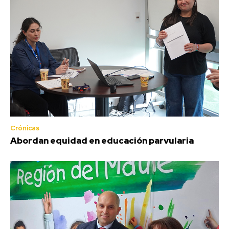
Crónicas
Abordan equidad en educación parvularia