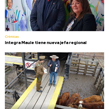
Crónicas
Integra Maule tiene nueva jefa regional