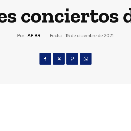
es conciertos
Por:
AF BR
Fecha:
15 de diciembre de 2021