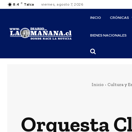
C
8.4
Talca
viernes, agosto 7, 2026
INICIO
CRÓNICAS
BIENES NACIONALES
Inicio
Cultura y E
Orquesta Cl