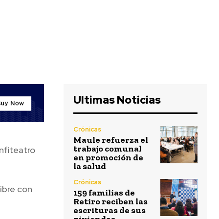
Ultimas Noticias
Crónicas
Maule refuerza el
trabajo comunal
nfiteatro
en promoción de
la salud
Crónicas
ibre con
159 familias de
Retiro reciben las
escrituras de sus