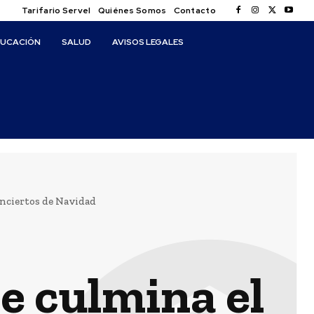
Tarifario Servel
Quiénes Somos
Contacto
DUCACIÓN
SALUD
AVISOS LEGALES
onciertos de Navidad
e culmina el