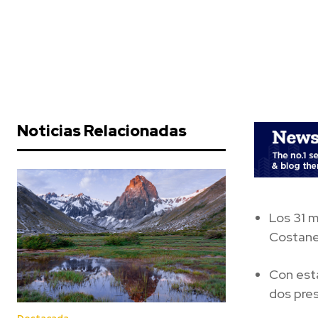
Noticias Relacionadas
Los 31 m
Costaner
Con esta
dos pres