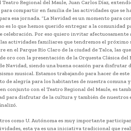
 Teatro Regional del Maule, Juan Carlos Díaz, extendi
 para compartir en familia de las actividades que se h
para esa jornada. “La Navidad es un momento para co
eso es lo que hemos querido entregar a la comunidad p
 celebración. Por eso quiero invitar afectuosamente 
las actividades familiares que tendremos el próximo 
re en el Parque Río Claro de la ciudad de Talca, las qu
de oro con la presentación de la Orquesta Clásica del 
de Navidad, siendo una buena ocasión para disfrutar d
osismo musical. Estamos trabajando para hacer de este 
 de alegría para los habitantes de nuestra comuna y
 en conjunto con el Teatro Regional del Maule, es tam
d para disfrutar de la cultura y también de nuestros 
inalizó.
tros como U. Autónoma es muy importante participar
ividades, esta ya es una iniciativa tradicional que re