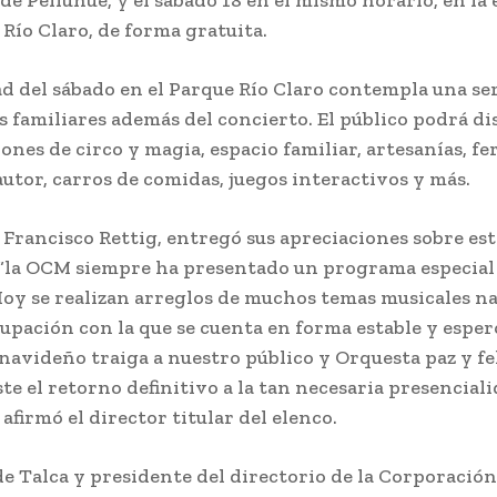
 Río Claro, de forma gratuita.
ad del sábado en el Parque Río Claro contempla una ser
s familiares además del concierto. El público podrá di
nes de circo y magia, espacio familiar, artesanías, fe
autor, carros de comidas, juegos interactivos y más.
 Francisco Rettig, entregó sus apreciaciones sobre est
 “la OCM siempre ha presentado un programa especial
oy se realizan arreglos de muchos temas musicales n
rupación con la que se cuenta en forma estable y esper
avideño traiga a nuestro público y Orquesta paz y fe
ste el retorno definitivo a la tan necesaria presencial
 afirmó el director titular del elenco.
 de Talca y presidente del directorio de la Corporación