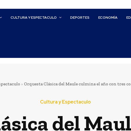
CULTURA Y ESPECTACULO
DEPORTES
ECONOMÍA
E
spectaculo
Orquesta Clásica del Maule culmina el año con tres c
Cultura y Espectaculo
ásica del Maul