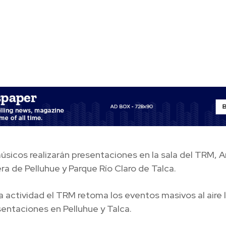
úsicos realizarán presentaciones en la sala del TRM, A
a de Pelluhue y Parque Río Claro de Talca.
 actividad el TRM retoma los eventos masivos al aire l
entaciones en Pelluhue y Talca.