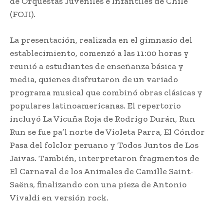
de Orquestas Juveniles e Infantiles de Chile
(FOJI).
La presentación, realizada en el gimnasio del
establecimiento, comenzó a las 11:00 horas y
reunió a estudiantes de enseñanza básica y
media, quienes disfrutaron de un variado
programa musical que combinó obras clásicas y
populares latinoamericanas. El repertorio
incluyó La Vicuña Roja de Rodrigo Durán, Run
Run se fue pa’l norte de Violeta Parra, El Cóndor
Pasa del folclor peruano y Todos Juntos de Los
Jaivas. También, interpretaron fragmentos de
El Carnaval de los Animales de Camille Saint-
Saëns, finalizando con una pieza de Antonio
Vivaldi en versión rock.