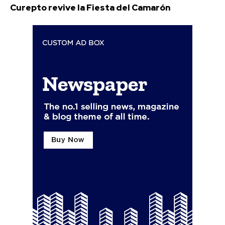
Curepto revive la Fiesta del Camarón