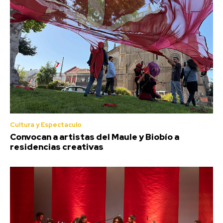
Cultura y Espectaculo
Convocan a artistas del Maule y Biobío a
residencias creativas