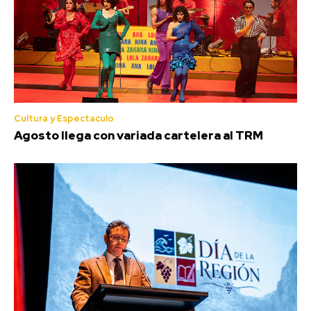
Cultura y Espectaculo
Agosto llega con variada cartelera al TRM