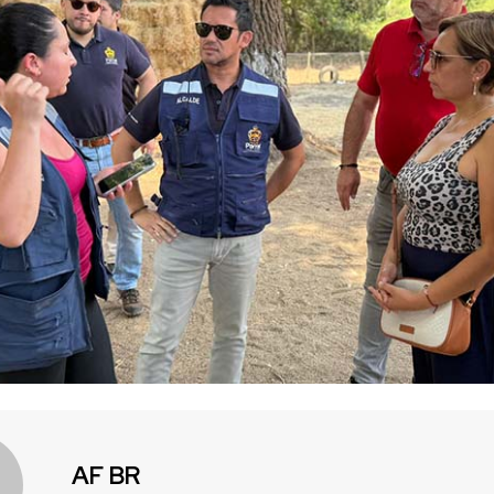
AF BR