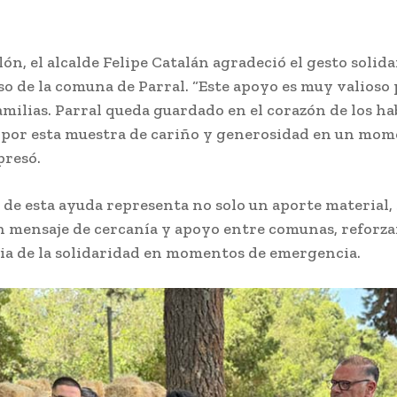
ón, el alcalde Felipe Catalán agradeció el gesto solida
 de la comuna de Parral. “Este apoyo es muy valioso 
amilias. Parral queda guardado en el corazón de los ha
 por esta muestra de cariño y generosidad en un mom
xpresó.
 de esta ayuda representa no solo un aporte material,
 mensaje de cercanía y apoyo entre comunas, reforza
a de la solidaridad en momentos de emergencia.