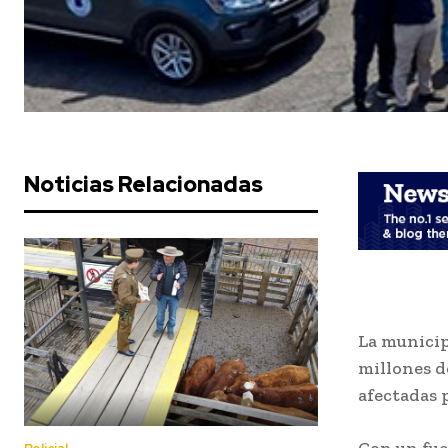
Noticias Relacionadas
La municip
millones d
afectadas p
Con un fue