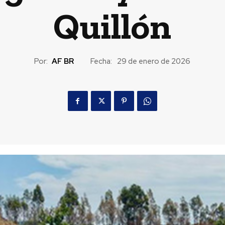
Quillón
Por:
AF BR
Fecha:
29 de enero de 2026