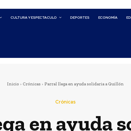
CULTURA Y ESPECTACULO
DEPORTES
ECONOMÍA
E
Inicio
Crónicas
Parral llega en ayuda solidaria a Quillón
Crónicas
ega en ayuda s