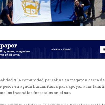
alidad y la comunidad parralina entregaron cerca de
e pesos en ayuda humanitaria para apoyar a las famili
or los incendios forestales en el sur.
rte espíritu solidario, la comuna de Parral concretó l