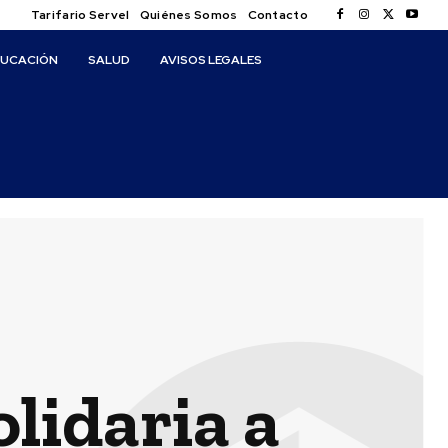
Tarifario Servel
Quiénes Somos
Contacto
DUCACIÓN
SALUD
AVISOS LEGALES
olidaria a