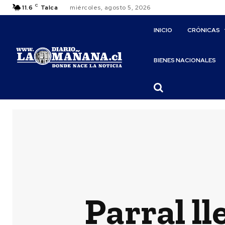
C
11.6
Talca
miércoles, agosto 5, 2026
INICIO
CRÓNICAS
BIENES NACIONALES
Parral ll