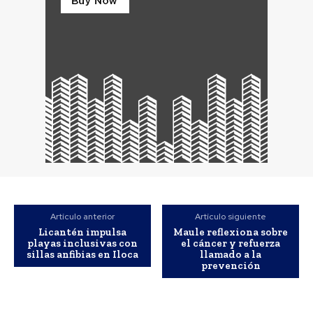
Artículo anterior
Artículo siguiente
Licantén impulsa
Maule reflexiona sobre
playas inclusivas con
el cáncer y refuerza
sillas anfibias en Iloca
llamado a la
prevención