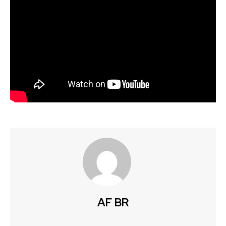
AF BR