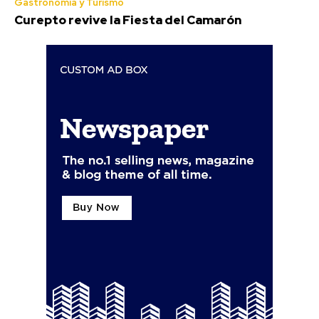
Gastronomía y Turismo
Curepto revive la Fiesta del Camarón