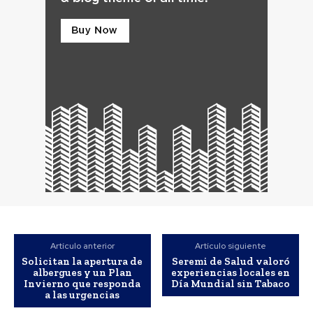
Artículo anterior
Artículo siguiente
Solicitan la apertura de
Seremi de Salud valoró
albergues y un Plan
experiencias locales en
Invierno que responda
Día Mundial sin Tabaco
a las urgencias