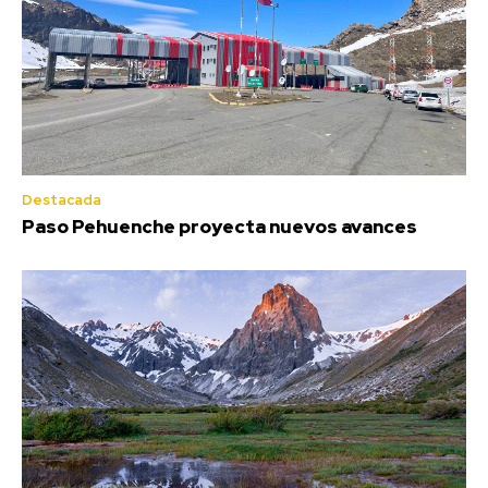
Destacada
Paso Pehuenche proyecta nuevos avances