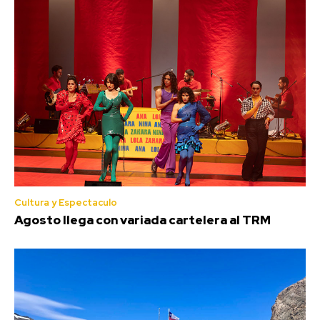
Cultura y Espectaculo
Agosto llega con variada cartelera al TRM