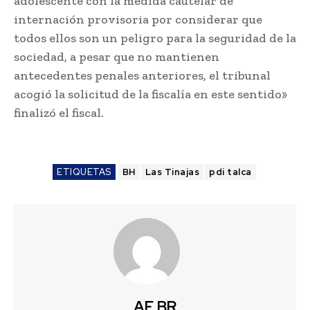
adolescente con la medida cautelar de
internación provisoria por considerar que
todos ellos son un peligro para la seguridad de la
sociedad, a pesar que no mantienen
antecedentes penales anteriores, el tribunal
acogió la solicitud de la fiscalía en este sentido»
finalizó el fiscal.
ETIQUETAS
BH
Las Tinajas
pdi talca
AF BR