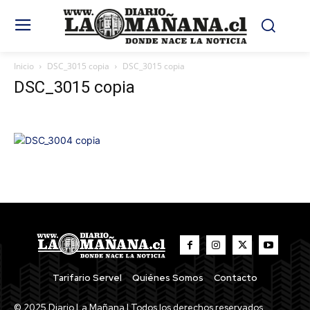
Inicio
DSC_3015 copia
DSC_3015 copia
DSC_3015 copia
Tarifario Servel
Quiénes Somos
Contacto
© 2025 Diario La Mañana | Todos los derechos reservados