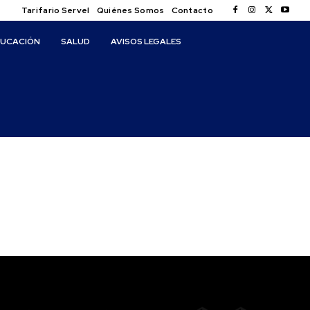
Tarifario Servel
Quiénes Somos
Contacto
DUCACIÓN
SALUD
AVISOS LEGALES