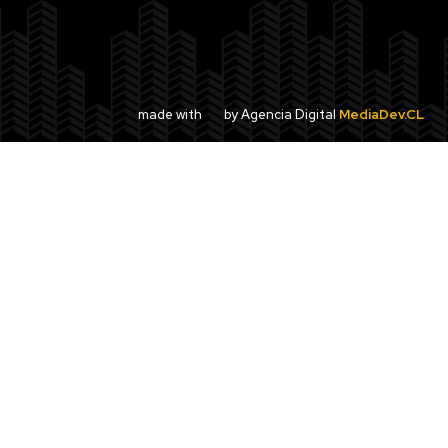
made with
by Agencia Digital
MediaDev.CL