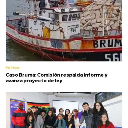
Política
Caso Bruma: Comisión respalda informe y
avanza proyecto de ley