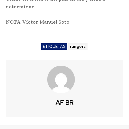
determinar.
NOTA: Víctor Manuel Soto.
ETIQUETAS
rangers
AF BR