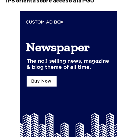
IPS orienta sobre acceso a la PGU