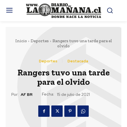
Inicio
Deportes
Rangers tuvo una tarde para el
olvido
Deportes
Destacada
Rangers tuvo una tarde
para el olvido
Fecha:
Por:
AF BR
15 de julio de 2021