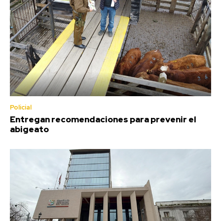
Policial
Entregan recomendaciones para prevenir el
abigeato