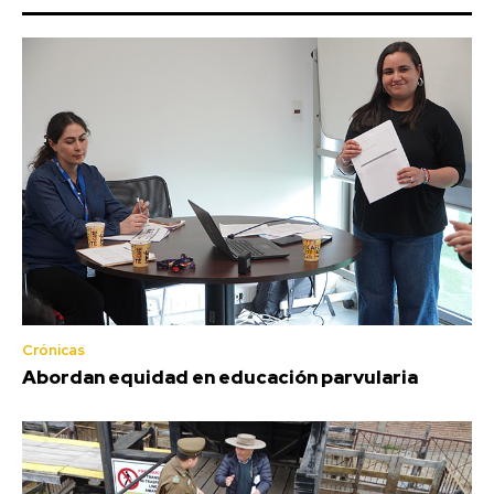
Crónicas
Abordan equidad en educación parvularia