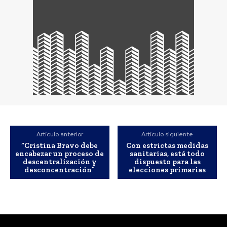
Artículo anterior
Artículo siguiente
“Cristina Bravo debe
Con estrictas medidas
encabezar un proceso de
sanitarias, está todo
descentralización y
dispuesto para las
desconcentración”
elecciones primarias